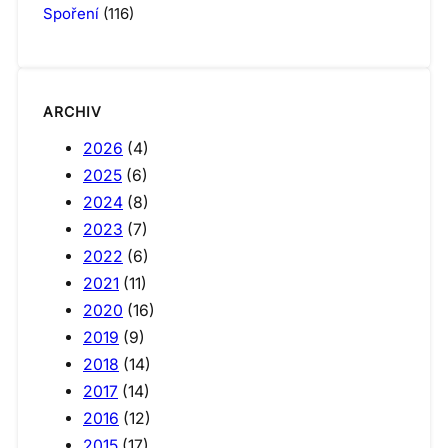
Spoření
(116)
ARCHIV
2026
(4)
2025
(6)
2024
(8)
2023
(7)
2022
(6)
2021
(11)
2020
(16)
2019
(9)
2018
(14)
2017
(14)
2016
(12)
2015
(17)