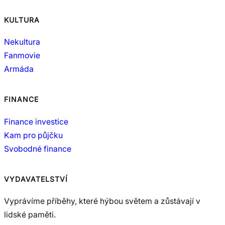
KULTURA
Nekultura
Fanmovie
Armáda
FINANCE
Finance investice
Kam pro půjčku
Svobodné finance
VYDAVATELSTVÍ
Vyprávíme příběhy, které hýbou světem a zůstávají v
lidské paměti.