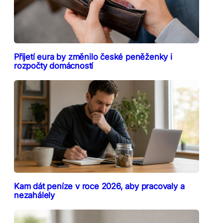
Přijetí eura by změnilo české peněženky i
rozpočty domácností
Kam dát peníze v roce 2026, aby pracovaly a
nezahálely