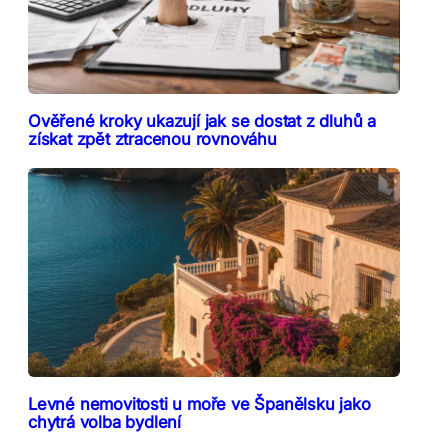
Ověřené kroky ukazují jak se dostat z dluhů a
získat zpět ztracenou rovnováhu
Levné nemovitosti u moře ve Španělsku jako
chytrá volba bydlení