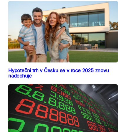
Hypoteční trh v Česku se v roce 2025 znovu
nadechuje