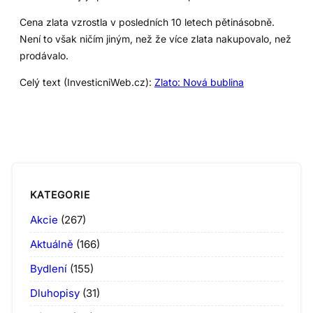
Cena zlata vzrostla v posledních 10 letech pětinásobně.
Není to však ničím jiným, než že více zlata nakupovalo, než
prodávalo.
Celý text (InvesticniWeb.cz):
Zlato: Nová bublina
KATEGORIE
Akcie
(267)
Aktuálně
(166)
Bydlení
(155)
Dluhopisy
(31)