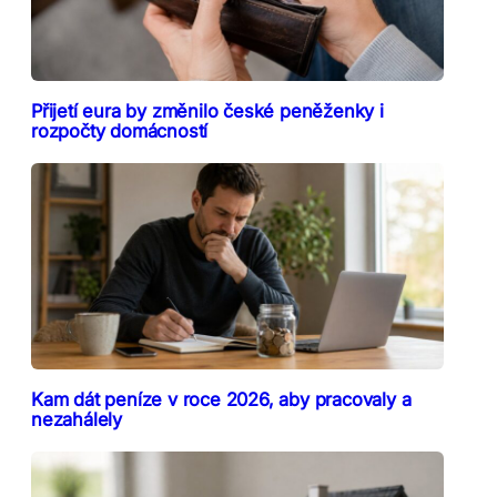
Přijetí eura by změnilo české peněženky i
rozpočty domácností
Kam dát peníze v roce 2026, aby pracovaly a
nezahálely