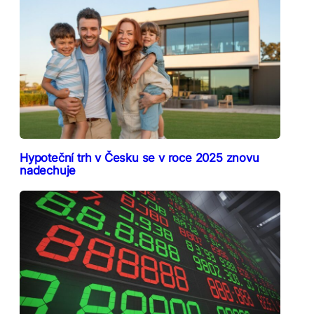
Hypoteční trh v Česku se v roce 2025 znovu
nadechuje