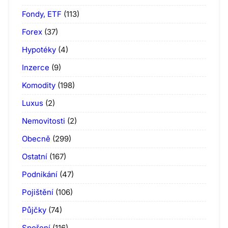
Fondy, ETF
(113)
Forex
(37)
Hypotéky
(4)
Inzerce
(9)
Komodity
(198)
Luxus
(2)
Nemovitosti
(2)
Obecně
(299)
Ostatní
(167)
Podnikání
(47)
Pojištění
(106)
Půjčky
(74)
Spoření
(116)