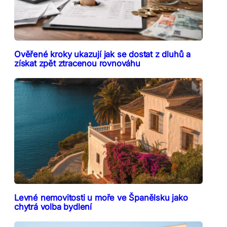
Ověřené kroky ukazují jak se dostat z dluhů a
získat zpět ztracenou rovnováhu
Levné nemovitosti u moře ve Španělsku jako
chytrá volba bydlení