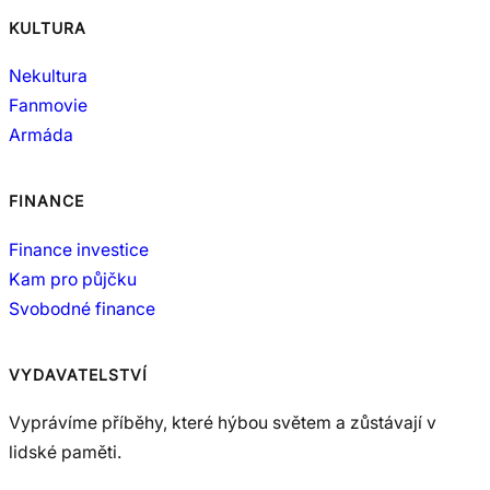
KULTURA
Nekultura
Fanmovie
Armáda
FINANCE
Finance investice
Kam pro půjčku
Svobodné finance
VYDAVATELSTVÍ
Vyprávíme příběhy, které hýbou světem a zůstávají v
lidské paměti.