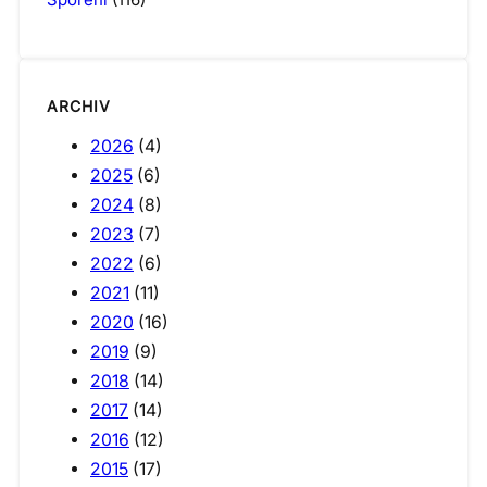
ARCHIV
2026
(4)
2025
(6)
2024
(8)
2023
(7)
2022
(6)
2021
(11)
2020
(16)
2019
(9)
2018
(14)
2017
(14)
2016
(12)
2015
(17)