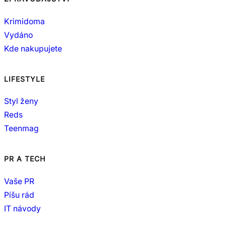
Krimidoma
Vydáno
Kde nakupujete
LIFESTYLE
Styl ženy
Reds
Teenmag
PR A TECH
Vaše PR
Píšu rád
IT návody