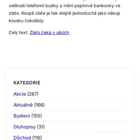
velikosti telefonní budky a mění papírové bankovky ve
zlato. Koupě zlata je tak stejně jednoduchá jako nákup
kousku čokolády.
Celý text:
Zlato čeká v ulicích
KATEGORIE
Akcie
(267)
Aktuálně
(166)
Bydlení
(155)
Dluhopisy
(31)
Důchod
(116)