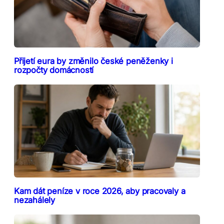
Přijetí eura by změnilo české peněženky i
rozpočty domácností
Kam dát peníze v roce 2026, aby pracovaly a
nezahálely