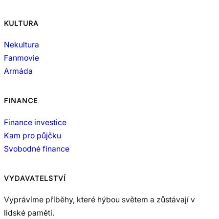
KULTURA
Nekultura
Fanmovie
Armáda
FINANCE
Finance investice
Kam pro půjčku
Svobodné finance
VYDAVATELSTVÍ
Vyprávíme příběhy, které hýbou světem a zůstávají v
lidské paměti.