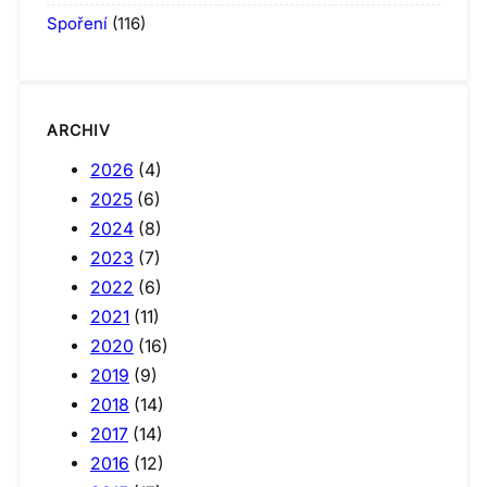
Spoření
(116)
ARCHIV
2026
(4)
2025
(6)
2024
(8)
2023
(7)
2022
(6)
2021
(11)
2020
(16)
2019
(9)
2018
(14)
2017
(14)
2016
(12)