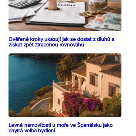
Ověřené kroky ukazují jak se dostat z dluhů a
získat zpět ztracenou rovnováhu
Levné nemovitosti u moře ve Španělsku jako
chytrá volba bydlení