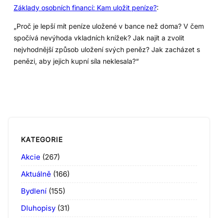
Základy osobních financí: Kam uložit peníze?
:
„Proč je lepší mít peníze uložené v bance než doma? V čem
spočívá nevýhoda vkladních knížek? Jak najít a zvolit
nejvhodnější způsob uložení svých peněz? Jak zacházet s
penězi, aby jejich kupní síla neklesala?“
KATEGORIE
Akcie
(267)
Aktuálně
(166)
Bydlení
(155)
Dluhopisy
(31)