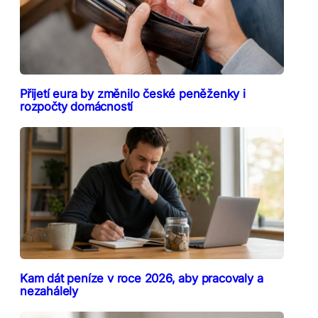
Přijetí eura by změnilo české peněženky i
rozpočty domácností
Kam dát peníze v roce 2026, aby pracovaly a
nezahálely