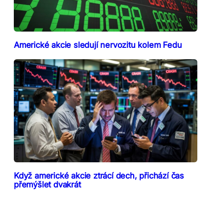
Americké akcie sledují nervozitu kolem Fedu
Když americké akcie ztrácí dech, přichází čas
přemýšlet dvakrát