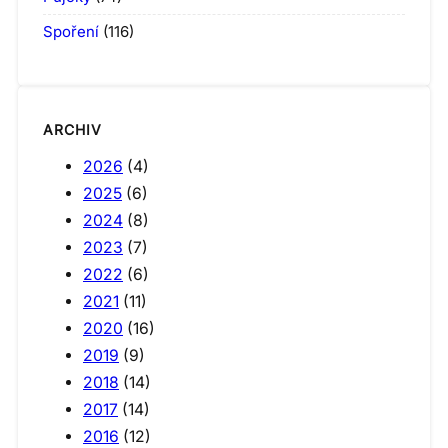
Spoření
(116)
ARCHIV
2026
(4)
2025
(6)
2024
(8)
2023
(7)
2022
(6)
2021
(11)
2020
(16)
2019
(9)
2018
(14)
2017
(14)
2016
(12)