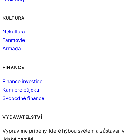
KULTURA
Nekultura
Fanmovie
Armáda
FINANCE
Finance investice
Kam pro půjčku
Svobodné finance
VYDAVATELSTVÍ
Vyprávíme příběhy, které hýbou světem a zůstávají v
lidské paměti.