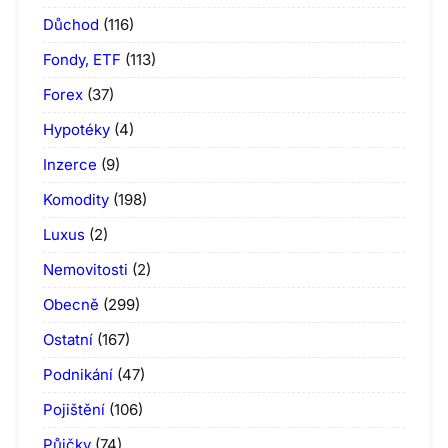
Důchod
(116)
Fondy, ETF
(113)
Forex
(37)
Hypotéky
(4)
Inzerce
(9)
Komodity
(198)
Luxus
(2)
Nemovitosti
(2)
Obecně
(299)
Ostatní
(167)
Podnikání
(47)
Pojištění
(106)
Půjčky
(74)