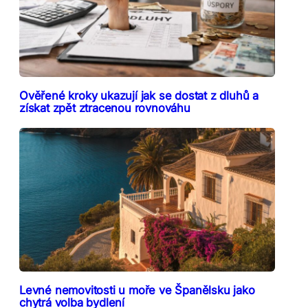
Ověřené kroky ukazují jak se dostat z dluhů a
získat zpět ztracenou rovnováhu
Levné nemovitosti u moře ve Španělsku jako
chytrá volba bydlení