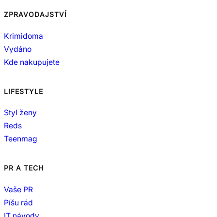
ZPRAVODAJSTVÍ
Krimidoma
Vydáno
Kde nakupujete
LIFESTYLE
Styl ženy
Reds
Teenmag
PR A TECH
Vaše PR
Píšu rád
IT návody