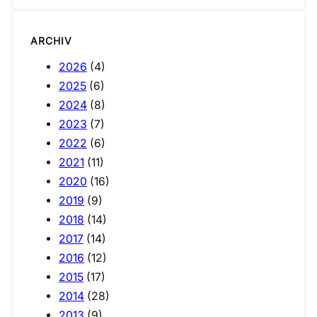
ARCHIV
2026
(4)
2025
(6)
2024
(8)
2023
(7)
2022
(6)
2021
(11)
2020
(16)
2019
(9)
2018
(14)
2017
(14)
2016
(12)
2015
(17)
2014
(28)
2013
(9)