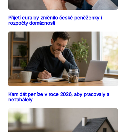
Přijetí eura by změnilo české peněženky i
rozpočty domácností
Kam dát peníze v roce 2026, aby pracovaly a
nezahálely