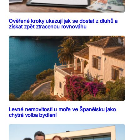
Ověřené kroky ukazují jak se dostat z dluhů a
získat zpět ztracenou rovnováhu
Levné nemovitosti u moře ve Španělsku jako
chytrá volba bydlení