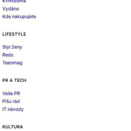
Krimidoma
Vydáno
Kde nakupujete
LIFESTYLE
Styl ženy
Reds
Teenmag
PR A TECH
Vaše PR
Píšu rád
IT návody
KULTURA