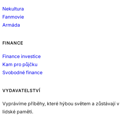
Nekultura
Fanmovie
Armáda
FINANCE
Finance investice
Kam pro půjčku
Svobodné finance
VYDAVATELSTVÍ
Vyprávíme příběhy, které hýbou světem a zůstávají v
lidské paměti.