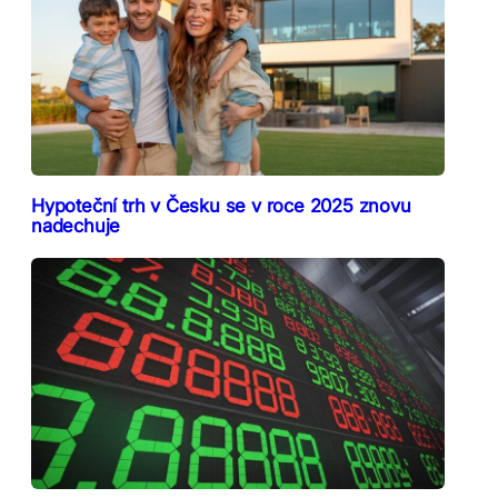
Hypoteční trh v Česku se v roce 2025 znovu
nadechuje