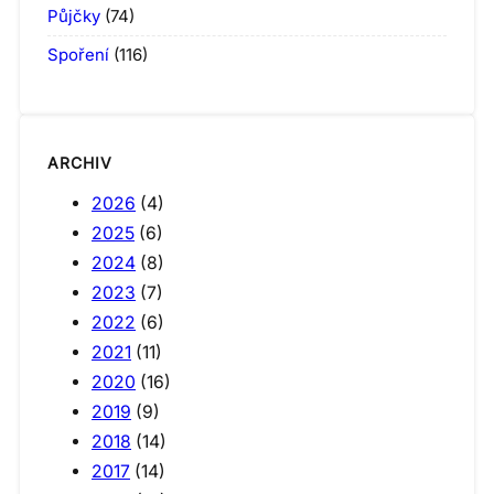
Půjčky
(74)
Spoření
(116)
ARCHIV
2026
(4)
2025
(6)
2024
(8)
2023
(7)
2022
(6)
2021
(11)
2020
(16)
2019
(9)
2018
(14)
2017
(14)