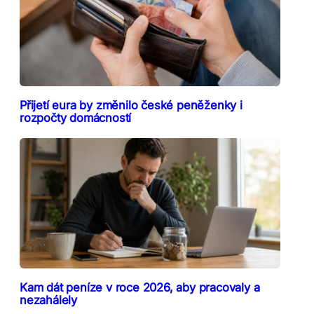
Přijetí eura by změnilo české peněženky i
rozpočty domácností
Kam dát peníze v roce 2026, aby pracovaly a
nezahálely