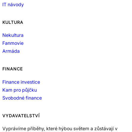
IT návody
KULTURA
Nekultura
Fanmovie
Armáda
FINANCE
Finance investice
Kam pro půjčku
Svobodné finance
VYDAVATELSTVÍ
Vyprávíme příběhy, které hýbou světem a zůstávají v