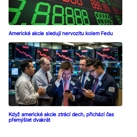
Americké akcie sledují nervozitu kolem Fedu
Když americké akcie ztrácí dech, přichází čas
přemýšlet dvakrát