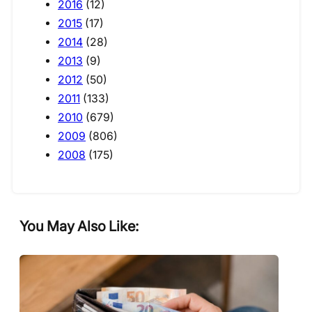
2016
(12)
2015
(17)
2014
(28)
2013
(9)
2012
(50)
2011
(133)
2010
(679)
2009
(806)
2008
(175)
You May Also Like: