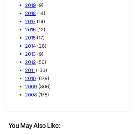
2019
(9)
2018
(14)
2017
(14)
2016
(12)
2015
(17)
2014
(28)
2013
(9)
2012
(50)
2011
(133)
2010
(679)
2009
(806)
2008
(175)
You May Also Like: