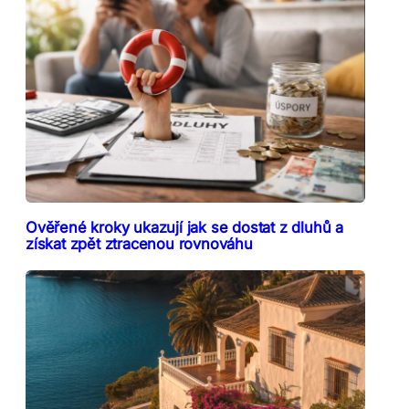
Ověřené kroky ukazují jak se dostat z dluhů a
získat zpět ztracenou rovnováhu