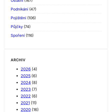
Ostatní
(167)
Podnikání
(47)
Pojištění
(106)
Půjčky
(74)
Spoření
(116)
ARCHIV
2026
(4)
2025
(6)
2024
(8)
2023
(7)
2022
(6)
2021
(11)
2020
(16)