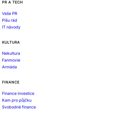
PR A TECH
Vaše PR
Píšu rád
IT návody
KULTURA
Nekultura
Fanmovie
Armáda
FINANCE
Finance investice
Kam pro půjčku
Svobodné finance