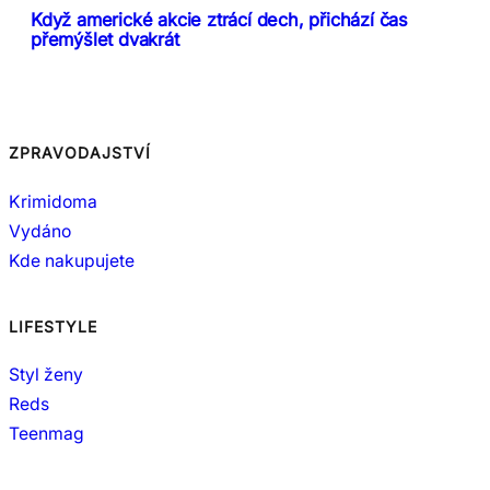
Když americké akcie ztrácí dech, přichází čas
přemýšlet dvakrát
ZPRAVODAJSTVÍ
Krimidoma
Vydáno
Kde nakupujete
LIFESTYLE
Styl ženy
Reds
Teenmag