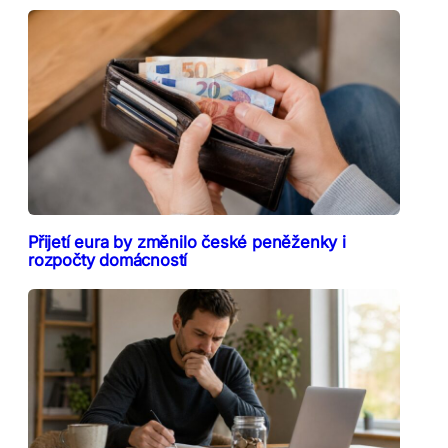
Přijetí eura by změnilo české peněženky i
rozpočty domácností