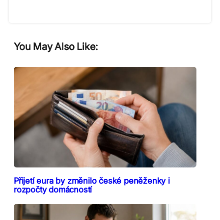
You May Also Like:
Přijetí eura by změnilo české peněženky i
rozpočty domácností