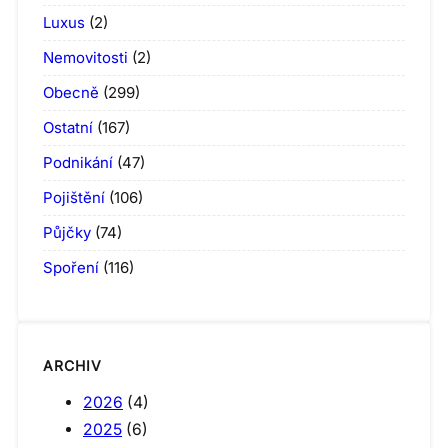
Luxus
(2)
Nemovitosti
(2)
Obecně
(299)
Ostatní
(167)
Podnikání
(47)
Pojištění
(106)
Půjčky
(74)
Spoření
(116)
ARCHIV
2026
(4)
2025
(6)