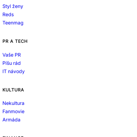
Styl ženy
Reds
Teenmag
PR A TECH
Vaše PR
Píšu rád
IT návody
KULTURA
Nekultura
Fanmovie
Armáda