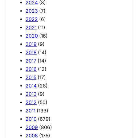
2024
(8)
2023
(7)
2022
(6)
2021
(11)
2020
(16)
2019
(9)
2018
(14)
2017
(14)
2016
(12)
2015
(17)
2014
(28)
2013
(9)
2012
(50)
2011
(133)
2010
(679)
2009
(806)
2008
(175)