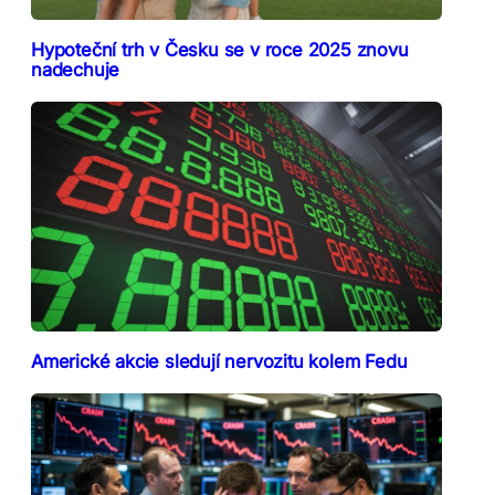
Hypoteční trh v Česku se v roce 2025 znovu
nadechuje
Americké akcie sledují nervozitu kolem Fedu