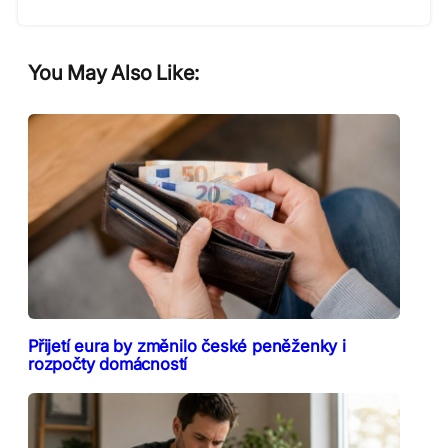
You May Also Like:
Přijetí eura by změnilo české peněženky i
rozpočty domácností