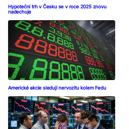
Hypoteční trh v Česku se v roce 2025 znovu
nadechuje
Americké akcie sledují nervozitu kolem Fedu