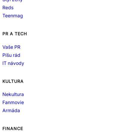
Reds
Teenmag
PR A TECH
Vaše PR
Píšu rád
IT návody
KULTURA
Nekultura
Fanmovie
Armáda
FINANCE