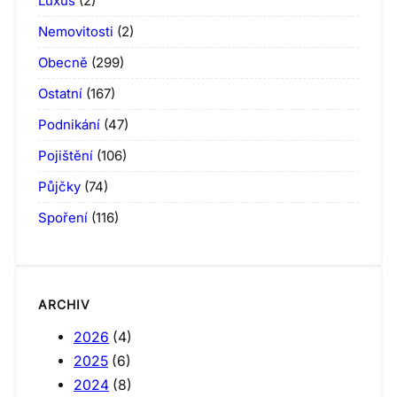
Luxus
(2)
Nemovitosti
(2)
Obecně
(299)
Ostatní
(167)
Podnikání
(47)
Pojištění
(106)
Půjčky
(74)
Spoření
(116)
ARCHIV
2026
(4)
2025
(6)
2024
(8)