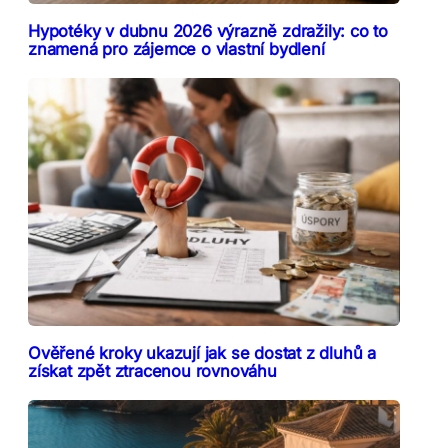
Hypotéky v dubnu 2026 výrazně zdražily: co to
znamená pro zájemce o vlastní bydlení
Ověřené kroky ukazují jak se dostat z dluhů a
získat zpět ztracenou rovnováhu