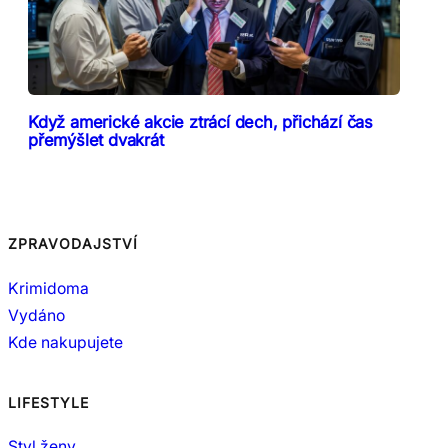
Když americké akcie ztrácí dech, přichází čas
přemýšlet dvakrát
ZPRAVODAJSTVÍ
Krimidoma
Vydáno
Kde nakupujete
LIFESTYLE
Styl ženy