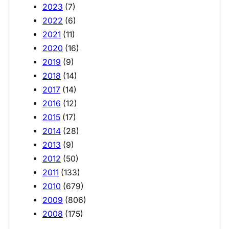
2023
(7)
2022
(6)
2021
(11)
2020
(16)
2019
(9)
2018
(14)
2017
(14)
2016
(12)
2015
(17)
2014
(28)
2013
(9)
2012
(50)
2011
(133)
2010
(679)
2009
(806)
2008
(175)