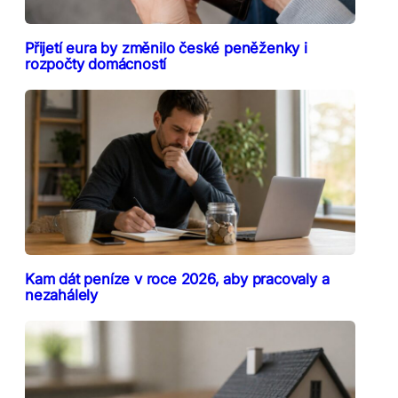
Přijetí eura by změnilo české peněženky i
rozpočty domácností
Kam dát peníze v roce 2026, aby pracovaly a
nezahálely