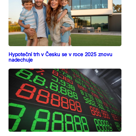
Hypoteční trh v Česku se v roce 2025 znovu
nadechuje