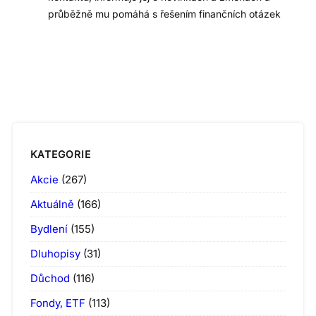
průběžně mu pomáhá s řešením finančních otázek
KATEGORIE
Akcie
(267)
Aktuálně
(166)
Bydlení
(155)
Dluhopisy
(31)
Důchod
(116)
Fondy, ETF
(113)