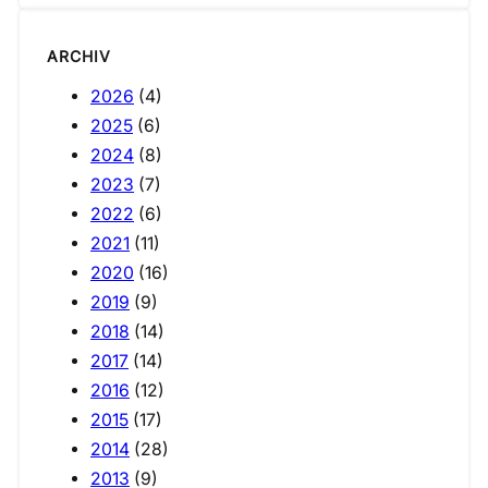
ARCHIV
2026
(4)
2025
(6)
2024
(8)
2023
(7)
2022
(6)
2021
(11)
2020
(16)
2019
(9)
2018
(14)
2017
(14)
2016
(12)
2015
(17)
2014
(28)
2013
(9)