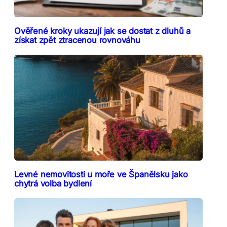
Ověřené kroky ukazují jak se dostat z dluhů a
získat zpět ztracenou rovnováhu
Levné nemovitosti u moře ve Španělsku jako
chytrá volba bydlení