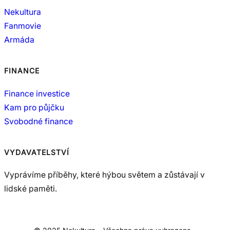
Nekultura
Fanmovie
Armáda
FINANCE
Finance investice
Kam pro půjčku
Svobodné finance
VYDAVATELSTVÍ
Vyprávíme příběhy, které hýbou světem a zůstávají v
lidské paměti.