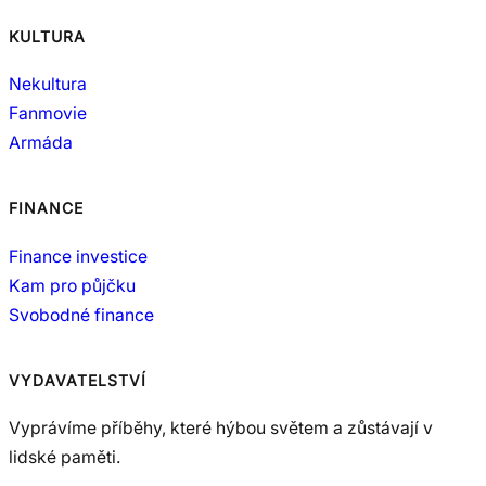
KULTURA
Nekultura
Fanmovie
Armáda
FINANCE
Finance investice
Kam pro půjčku
Svobodné finance
VYDAVATELSTVÍ
Vyprávíme příběhy, které hýbou světem a zůstávají v
lidské paměti.