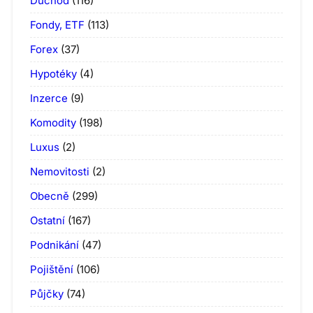
Důchod
(116)
Fondy, ETF
(113)
Forex
(37)
Hypotéky
(4)
Inzerce
(9)
Komodity
(198)
Luxus
(2)
Nemovitosti
(2)
Obecně
(299)
Ostatní
(167)
Podnikání
(47)
Pojištění
(106)
Půjčky
(74)