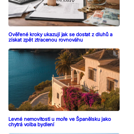
Ověřené kroky ukazují jak se dostat z dluhů a
získat zpět ztracenou rovnováhu
Levné nemovitosti u moře ve Španělsku jako
chytrá volba bydlení