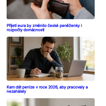
Přijetí eura by změnilo české peněženky i
rozpočty domácností
Kam dát peníze v roce 2026, aby pracovaly a
nezahálely