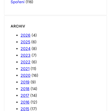
Spoření
(116)
ARCHIV
2026
(4)
2025
(6)
2024
(8)
2023
(7)
2022
(6)
2021
(11)
2020
(16)
2019
(9)
2018
(14)
2017
(14)
2016
(12)
2015
(17)