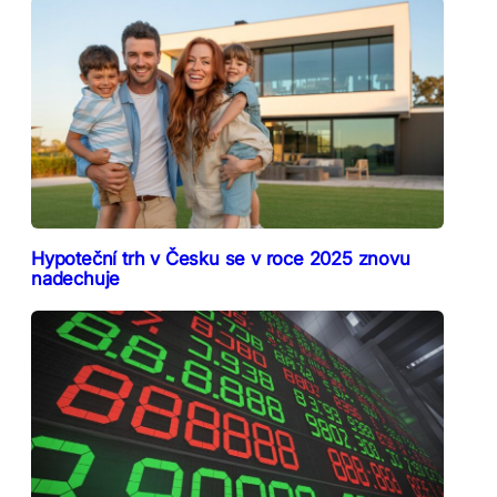
Hypoteční trh v Česku se v roce 2025 znovu
nadechuje