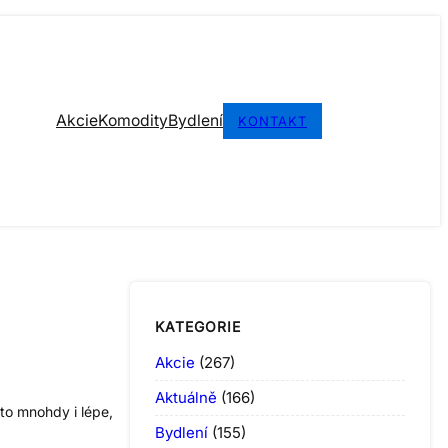
Akcie
Komodity
Bydlení
KONTAKT
KATEGORIE
Akcie
(267)
Aktuálně
(166)
 to mnohdy i lépe,
Bydlení
(155)