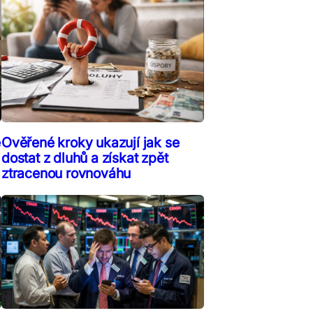
ě
Ověřené kroky ukazují jak se
dostat z dluhů a získat zpět
ztracenou rovnováhu