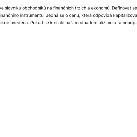
 ve slovníku obchodníků na finančních trzích a ekonomů. Definovat se
o finančního instrumentu. Jedná se o cenu, která odpovídá kapitaliz
nikde uvedena. Pokud se k ní ale našim odhadem blížíme a ta neodp