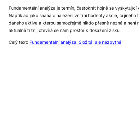
Fundamentální analýza je termín, častokrát hojně se vyskytující
Například jako snaha o nalezení vnitřní hodnoty akcie, či jinéh
daného aktiva a kterou samozřejmě nikdo přesně nezná a není 
aktuálně tržní, otevírá se nám prostor k dosažení zisku.
Celý text:
Fundamentální analýza. Složitá, ale nezbytná