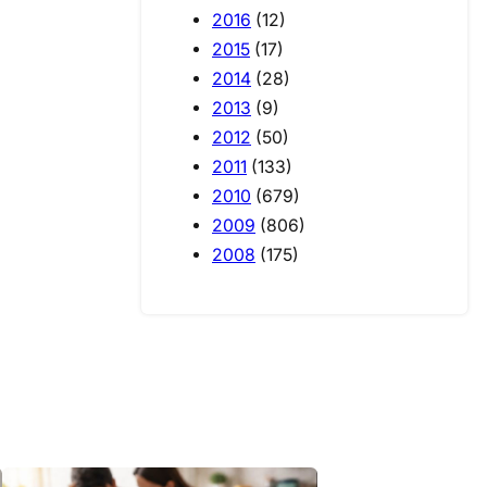
2016
(12)
2015
(17)
2014
(28)
2013
(9)
2012
(50)
2011
(133)
2010
(679)
2009
(806)
2008
(175)