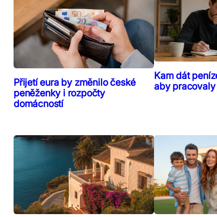
Kam dát peníz
Přijetí eura by změnilo české
aby pracovaly
peněženky i rozpočty
domácností