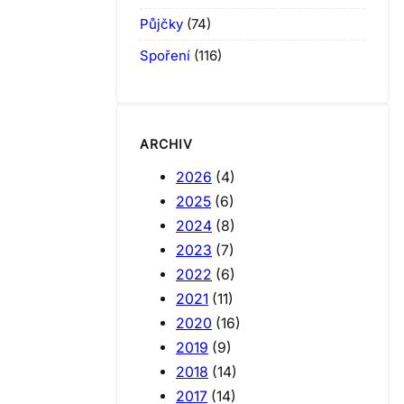
Půjčky
(74)
Spoření
(116)
ARCHIV
2026
(4)
2025
(6)
2024
(8)
2023
(7)
2022
(6)
2021
(11)
2020
(16)
2019
(9)
2018
(14)
2017
(14)