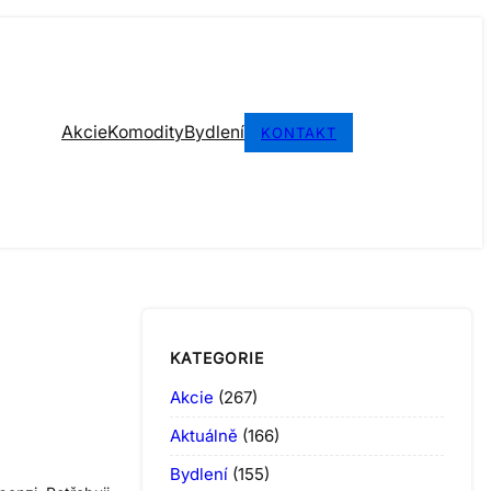
Akcie
Komodity
Bydlení
KONTAKT
KATEGORIE
Akcie
(267)
Aktuálně
(166)
Bydlení
(155)