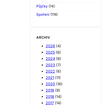
Půjčky
(74)
Spoření
(116)
ARCHIV
2026
(4)
2025
(6)
2024
(8)
2023
(7)
2022
(6)
2021
(11)
2020
(16)
2019
(9)
2018
(14)
2017
(14)