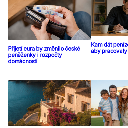
Kam dát peníz
Přijetí eura by změnilo české
aby pracovaly
peněženky i rozpočty
domácností