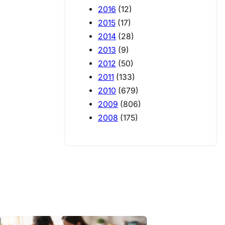
2016
(12)
2015
(17)
2014
(28)
2013
(9)
2012
(50)
2011
(133)
2010
(679)
2009
(806)
2008
(175)