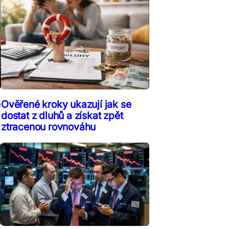
ě
Ověřené kroky ukazují jak se
dostat z dluhů a získat zpět
ztracenou rovnováhu