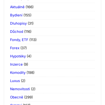
Aktuálně
(166)
Bydlení
(155)
Dluhopisy
(31)
Důchod
(116)
Fondy, ETF
(113)
Forex
(37)
Hypotéky
(4)
Inzerce
(9)
Komodity
(198)
Luxus
(2)
Nemovitosti
(2)
Obecně
(299)