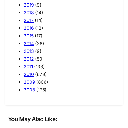
2019
(9)
2018
(14)
2017
(14)
2016
(12)
2015
(17)
2014
(28)
2013
(9)
2012
(50)
2011
(133)
2010
(679)
2009
(806)
2008
(175)
You May Also Like: