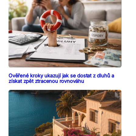
Ověřené kroky ukazují jak se dostat z dluhů a
získat zpět ztracenou rovnováhu