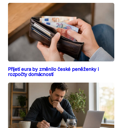
Přijetí eura by změnilo české peněženky i
rozpočty domácností