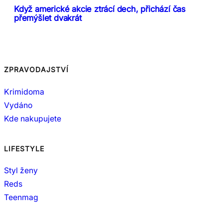
Když americké akcie ztrácí dech, přichází čas
přemýšlet dvakrát
ZPRAVODAJSTVÍ
Krimidoma
Vydáno
Kde nakupujete
LIFESTYLE
Styl ženy
Reds
Teenmag