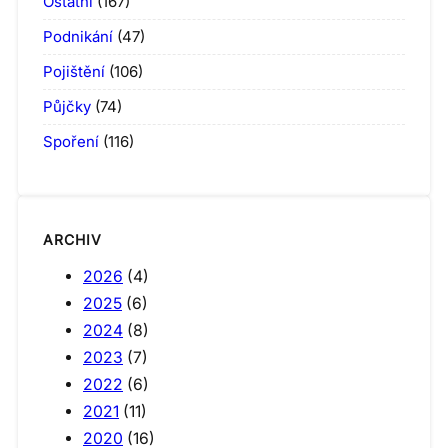
Ostatní
(167)
Podnikání
(47)
Pojištění
(106)
Půjčky
(74)
Spoření
(116)
ARCHIV
2026
(4)
2025
(6)
2024
(8)
2023
(7)
2022
(6)
2021
(11)
2020
(16)