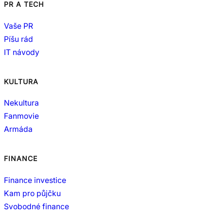
PR A TECH
Vaše PR
Píšu rád
IT návody
KULTURA
Nekultura
Fanmovie
Armáda
FINANCE
Finance investice
Kam pro půjčku
Svobodné finance