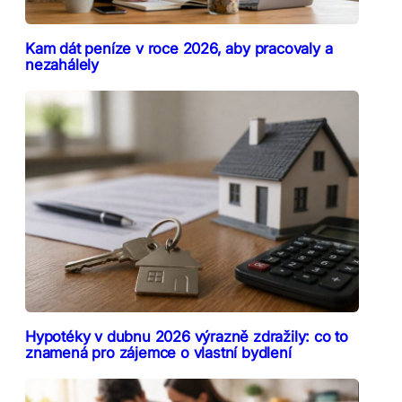
Kam dát peníze v roce 2026, aby pracovaly a
nezahálely
Hypotéky v dubnu 2026 výrazně zdražily: co to
znamená pro zájemce o vlastní bydlení