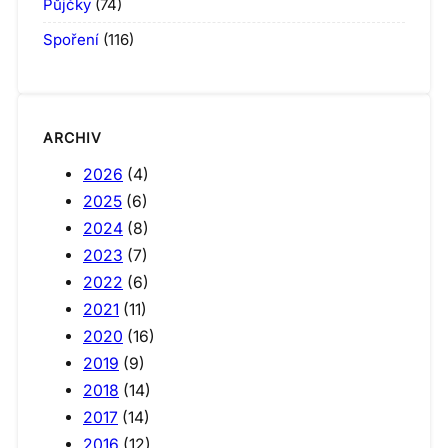
Půjčky
(74)
Spoření
(116)
ARCHIV
2026
(4)
2025
(6)
2024
(8)
2023
(7)
2022
(6)
2021
(11)
2020
(16)
2019
(9)
2018
(14)
2017
(14)
2016
(12)