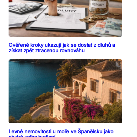
Ověřené kroky ukazují jak se dostat z dluhů a
získat zpět ztracenou rovnováhu
Levné nemovitosti u moře ve Španělsku jako
chytrá volba bydlení