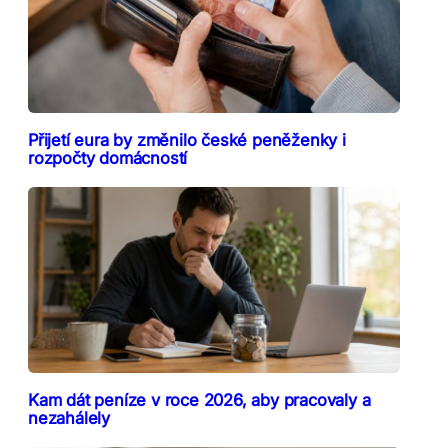
Přijetí eura by změnilo české peněženky i
rozpočty domácností
Kam dát peníze v roce 2026, aby pracovaly a
nezahálely