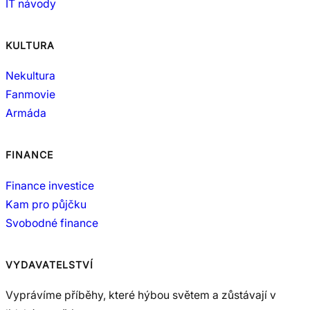
IT návody
KULTURA
Nekultura
Fanmovie
Armáda
FINANCE
Finance investice
Kam pro půjčku
Svobodné finance
VYDAVATELSTVÍ
Vyprávíme příběhy, které hýbou světem a zůstávají v