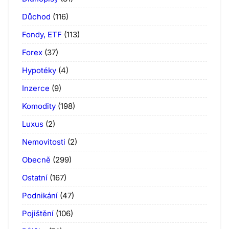
Důchod
(116)
Fondy, ETF
(113)
Forex
(37)
Hypotéky
(4)
Inzerce
(9)
Komodity
(198)
Luxus
(2)
Nemovitosti
(2)
Obecně
(299)
Ostatní
(167)
Podnikání
(47)
Pojištění
(106)