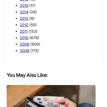
2015
(17)
2014
(28)
2013
(9)
2012
(50)
2011
(133)
2010
(679)
2009
(806)
2008
(175)
You May Also Like: