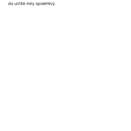
do určité míry spolehlivý.