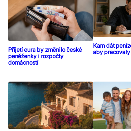
Kam dát peníz
Přijetí eura by změnilo české
aby pracovaly
peněženky i rozpočty
domácností