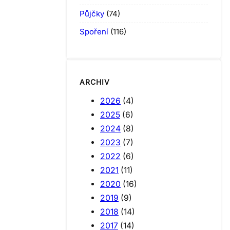
Půjčky
(74)
Spoření
(116)
ARCHIV
2026
(4)
2025
(6)
2024
(8)
2023
(7)
2022
(6)
2021
(11)
2020
(16)
2019
(9)
2018
(14)
2017
(14)