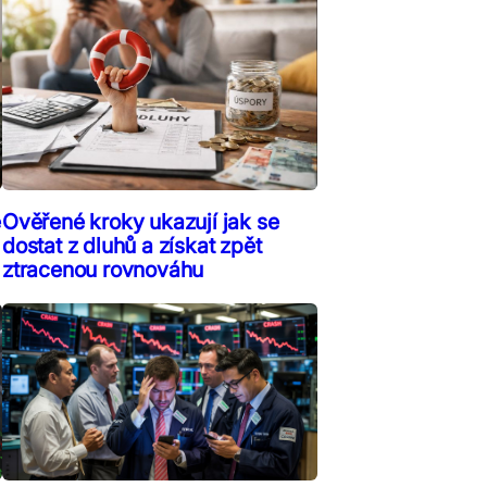
ě
Ověřené kroky ukazují jak se
dostat z dluhů a získat zpět
ztracenou rovnováhu