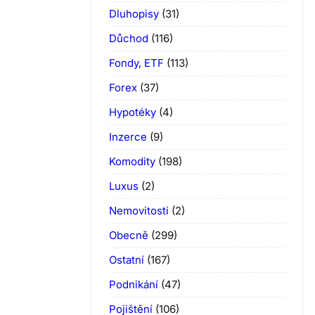
Dluhopisy
(31)
Důchod
(116)
Fondy, ETF
(113)
Forex
(37)
Hypotéky
(4)
Inzerce
(9)
Komodity
(198)
Luxus
(2)
Nemovitosti
(2)
Obecně
(299)
Ostatní
(167)
Podnikání
(47)
Pojištění
(106)