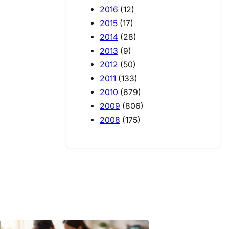
2016
(12)
2015
(17)
2014
(28)
2013
(9)
2012
(50)
2011
(133)
2010
(679)
2009
(806)
2008
(175)