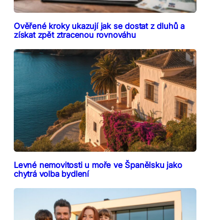
Ověřené kroky ukazují jak se dostat z dluhů a
získat zpět ztracenou rovnováhu
Levné nemovitosti u moře ve Španělsku jako
chytrá volba bydlení