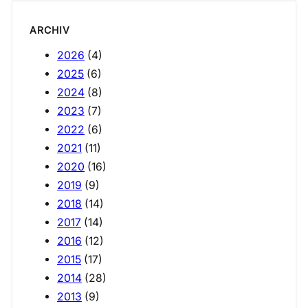
ARCHIV
2026
(4)
2025
(6)
2024
(8)
2023
(7)
2022
(6)
2021
(11)
2020
(16)
2019
(9)
2018
(14)
2017
(14)
2016
(12)
2015
(17)
2014
(28)
2013
(9)