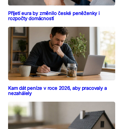
Přijetí eura by změnilo české peněženky i
rozpočty domácností
Kam dát peníze v roce 2026, aby pracovaly a
nezahálely