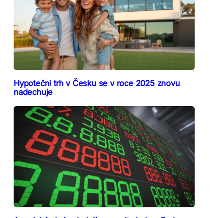
Hypoteční trh v Česku se v roce 2025 znovu
nadechuje