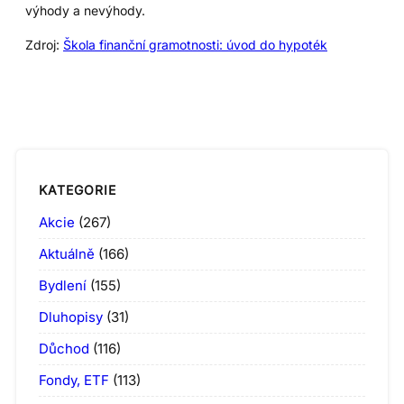
výhody a nevýhody.
Zdroj:
Škola finanční gramotnosti: úvod do hypoték
KATEGORIE
Akcie
(267)
Aktuálně
(166)
Bydlení
(155)
Dluhopisy
(31)
Důchod
(116)
Fondy, ETF
(113)