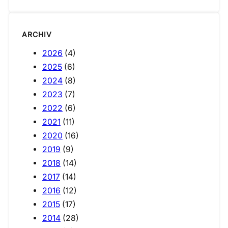
ARCHIV
2026
(4)
2025
(6)
2024
(8)
2023
(7)
2022
(6)
2021
(11)
2020
(16)
2019
(9)
2018
(14)
2017
(14)
2016
(12)
2015
(17)
2014
(28)