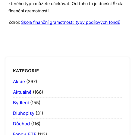
kterého typu můžete očekávat. Od toho tu je dnešní Škola
finanční gramotnosti.
Zdroj:
Škola finanční gramotnosti: typy podílových fondů
KATEGORIE
Akcie
(267)
Aktuálně
(166)
Bydlení
(155)
Dluhopisy
(31)
Důchod
(116)
Fondy, ETF
(113)