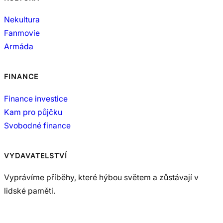
Nekultura
Fanmovie
Armáda
FINANCE
Finance investice
Kam pro půjčku
Svobodné finance
VYDAVATELSTVÍ
Vyprávíme příběhy, které hýbou světem a zůstávají v
lidské paměti.