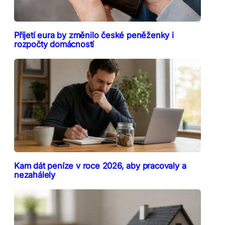
Přijetí eura by změnilo české peněženky i
rozpočty domácností
Kam dát peníze v roce 2026, aby pracovaly a
nezahálely