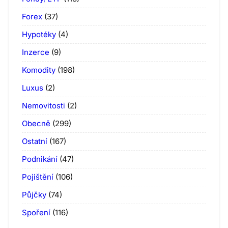
Forex
(37)
Hypotéky
(4)
Inzerce
(9)
Komodity
(198)
Luxus
(2)
Nemovitosti
(2)
Obecně
(299)
Ostatní
(167)
Podnikání
(47)
Pojištění
(106)
Půjčky
(74)
Spoření
(116)