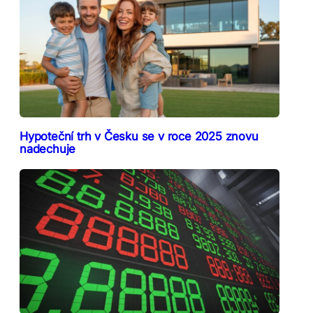
Hypoteční trh v Česku se v roce 2025 znovu
nadechuje