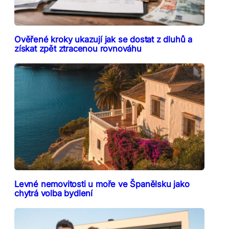
Ověřené kroky ukazují jak se dostat z dluhů a
získat zpět ztracenou rovnováhu
Levné nemovitosti u moře ve Španělsku jako
chytrá volba bydlení