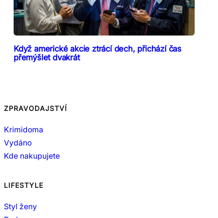
Když americké akcie ztrácí dech, přichází čas
přemýšlet dvakrát
ZPRAVODAJSTVÍ
Krimidoma
Vydáno
Kde nakupujete
LIFESTYLE
Styl ženy