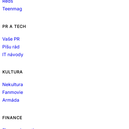
Reds
Teenmag
PR A TECH
Vaše PR
Píšu rád
IT návody
KULTURA
Nekultura
Fanmovie
Armáda
FINANCE