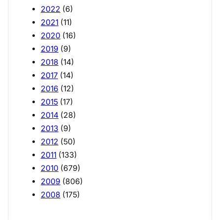
2022
(6)
2021
(11)
2020
(16)
2019
(9)
2018
(14)
2017
(14)
2016
(12)
2015
(17)
2014
(28)
2013
(9)
2012
(50)
2011
(133)
2010
(679)
2009
(806)
2008
(175)