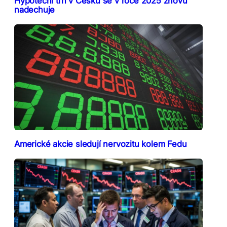
Hypoteční trh v Česku se v roce 2025 znovu
nadechuje
Americké akcie sledují nervozitu kolem Fedu