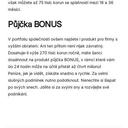
však můžete až 75 tisíc korun se splatností mezi 18 a 36
měsíci.
Půjčka BONUS
V portfoliu společnosti ovšem najdete i produkt pro firmy s
vyšším obratem. Ani ten přitom není nijak závratný.
Dosahuje-li výše 270 tisíc korun ročně, máte šanci
dosáhnout na produkt půjčka BONUS, v rámci které vám
do 24 hodin může na účtě přistát až čtvrt milionu!
Peníze, jak je vidět, získáte snadno a rychle. Za velmi
slušných podmínek nutno podotknout. Nenechte si šlapat
po svých snech. Jděte si za svými sny a rozvíjejte své
podnikání.