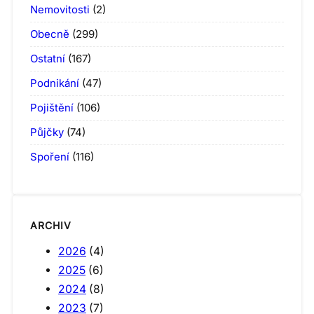
Nemovitosti
(2)
Obecně
(299)
Ostatní
(167)
Podnikání
(47)
Pojištění
(106)
Půjčky
(74)
Spoření
(116)
ARCHIV
2026
(4)
2025
(6)
2024
(8)
2023
(7)