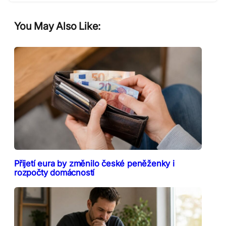
You May Also Like:
Přijetí eura by změnilo české peněženky i
rozpočty domácností