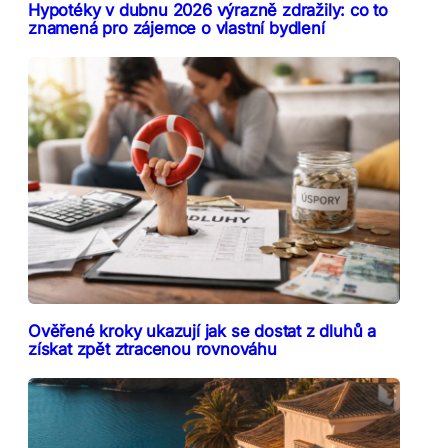
Hypotéky v dubnu 2026 výrazně zdražily: co to
znamená pro zájemce o vlastní bydlení
Ověřené kroky ukazují jak se dostat z dluhů a
získat zpět ztracenou rovnováhu