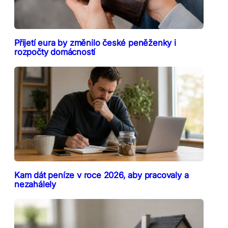
Přijetí eura by změnilo české peněženky i
rozpočty domácností
Kam dát peníze v roce 2026, aby pracovaly a
nezahálely