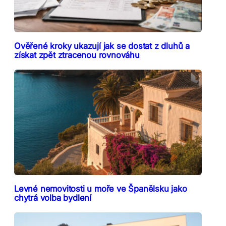
Ověřené kroky ukazují jak se dostat z dluhů a
získat zpět ztracenou rovnováhu
Levné nemovitosti u moře ve Španělsku jako
chytrá volba bydlení