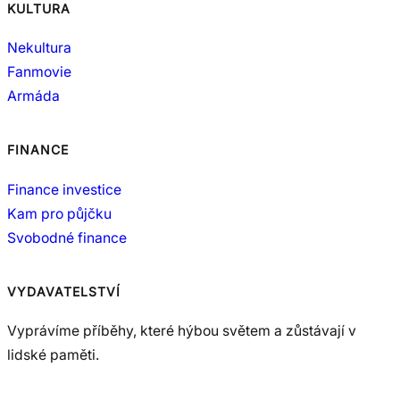
KULTURA
Nekultura
Fanmovie
Armáda
FINANCE
Finance investice
Kam pro půjčku
Svobodné finance
VYDAVATELSTVÍ
Vyprávíme příběhy, které hýbou světem a zůstávají v
lidské paměti.