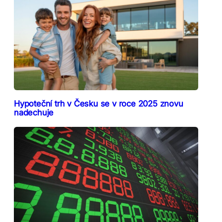
Hypoteční trh v Česku se v roce 2025 znovu
nadechuje