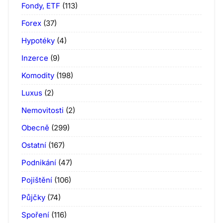
Fondy, ETF
(113)
Forex
(37)
Hypotéky
(4)
Inzerce
(9)
Komodity
(198)
Luxus
(2)
Nemovitosti
(2)
Obecně
(299)
Ostatní
(167)
Podnikání
(47)
Pojištění
(106)
Půjčky
(74)
Spoření
(116)