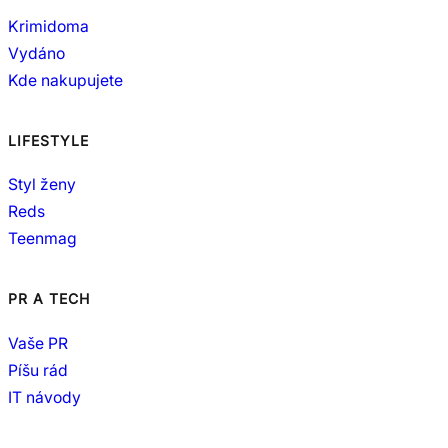
Krimidoma
Vydáno
Kde nakupujete
LIFESTYLE
Styl ženy
Reds
Teenmag
PR A TECH
Vaše PR
Píšu rád
IT návody