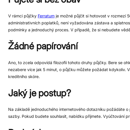
V rámci půjčky
Ferratum
je možné půjčit si hotovost v rozmezí
administrativních poplatků, není vyžadována zástava a splatnost
podmínky a jednoduchý proces. V případě, že si nebudete vědět
Žádné papírování
Ano, to zcela odpovídá filozofii tohoto druhy půjčky. Bere se oh
nezabere více jak 5 minut, o půjčku můžete požádat kdykoliv. 
kreditního skóre.
Jaký je postup?
Na základě jednoduchého internetového dotazníku požádáte o pů
sazby. Pokud budete souhlasit, nabídku přijmete. Vyúčtování pr