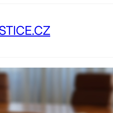
STICE.CZ