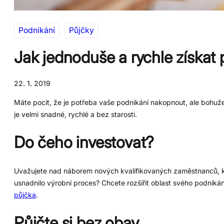
Podnikání
Půjčky
Jak jednoduše a rychle získat
22. 1. 2019
Máte pocit, že je potřeba vaše podnikání nakopnout, ale bohužel
je velmi snadné, rychlé a bez starosti.
Do čeho investovat?
Uvažujete nad náborem nových kvalifikovaných zaměstnanců, k
usnadnilo výrobní proces? Chcete rozšířit oblast svého podniká
půjčka
.
Půjčte si bez obav