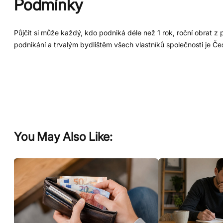
Podmínky
Půjčit si může každý, kdo podniká déle než 1 rok, roční obrat 
podnikání a trvalým bydlištěm všech vlastníků společnosti je Če
You May Also Like: