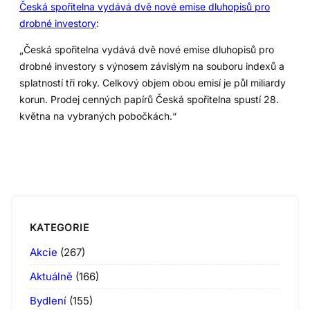
Česká spořitelna vydává dvě nové emise dluhopisů pro
drobné investory
:
„Česká spořitelna vydává dvě nové emise dluhopisů pro
drobné investory s výnosem závislým na souboru indexů a
splatností tři roky. Celkový objem obou emisí je půl miliardy
korun. Prodej cenných papírů Česká spořitelna spustí 28.
května na vybraných pobočkách.“
KATEGORIE
Akcie
(267)
Aktuálně
(166)
Bydlení
(155)