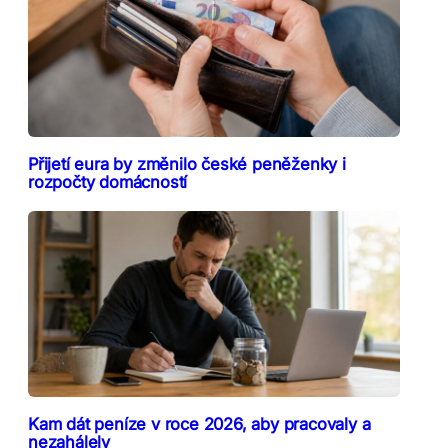
Přijetí eura by změnilo české peněženky i
rozpočty domácností
Kam dát peníze v roce 2026, aby pracovaly a
nezahálely