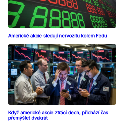
Americké akcie sledují nervozitu kolem Fedu
Když americké akcie ztrácí dech, přichází čas
přemýšlet dvakrát