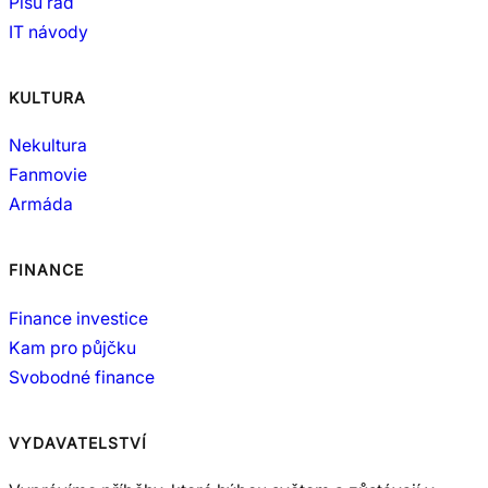
Píšu rád
IT návody
KULTURA
Nekultura
Fanmovie
Armáda
FINANCE
Finance investice
Kam pro půjčku
Svobodné finance
VYDAVATELSTVÍ