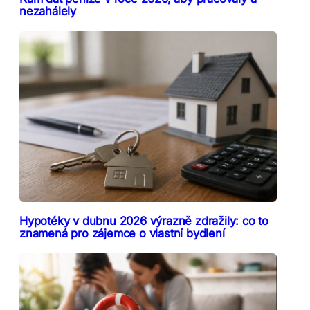
nezahálely
Hypotéky v dubnu 2026 výrazně zdražily: co to
znamená pro zájemce o vlastní bydlení