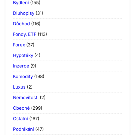
Bydlení
(155)
Dluhopisy
(31)
Důchod
(116)
Fondy, ETF
(113)
Forex
(37)
Hypotéky
(4)
Inzerce
(9)
Komodity
(198)
Luxus
(2)
Nemovitosti
(2)
Obecně
(299)
Ostatní
(167)
Podnikání
(47)