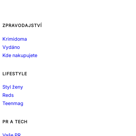
ZPRAVODAJSTVÍ
Krimidoma
Vydáno
Kde nakupujete
LIFESTYLE
Styl ženy
Reds
Teenmag
PR A TECH
Vaše PR