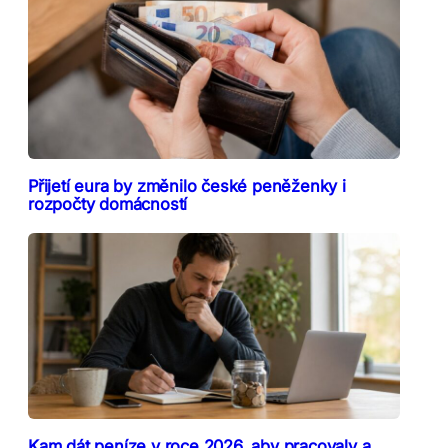
Přijetí eura by změnilo české peněženky i
rozpočty domácností
Kam dát peníze v roce 2026, aby pracovaly a