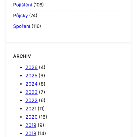
Pojištění
(106)
Půjčky
(74)
Spoření
(116)
ARCHIV
2026
(4)
2025
(6)
2024
(8)
2023
(7)
2022
(6)
2021
(11)
2020
(16)
2019
(9)
2018
(14)