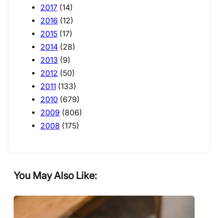
2017
(14)
2016
(12)
2015
(17)
2014
(28)
2013
(9)
2012
(50)
2011
(133)
2010
(679)
2009
(806)
2008
(175)
You May Also Like: