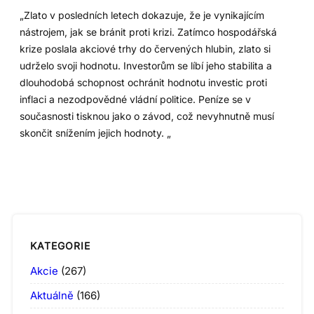
„Zlato v posledních letech dokazuje, že je vynikajícím
nástrojem, jak se bránit proti krizi. Zatímco hospodářská
krize poslala akciové trhy do červených hlubin, zlato si
udrželo svoji hodnotu. Investorům se líbí jeho stabilita a
dlouhodobá schopnost ochránit hodnotu investic proti
inflaci a nezodpovědné vládní politice. Peníze se v
současnosti tisknou jako o závod, což nevyhnutně musí
skončit snížením jejich hodnoty. „
KATEGORIE
Akcie
(267)
Aktuálně
(166)