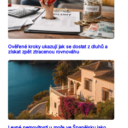
Ověřené kroky ukazují jak se dostat z dluhů a
získat zpět ztracenou rovnováhu
Levné nemovitosti u moře ve Španělsku jako