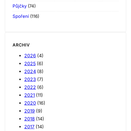
Půjčky
(74)
Spoření
(116)
ARCHIV
2026
(4)
2025
(6)
2024
(8)
2023
(7)
2022
(6)
2021
(11)
2020
(16)
2019
(9)
2018
(14)
2017
(14)