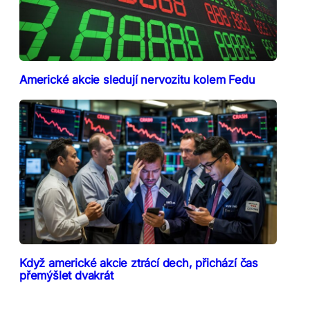
Americké akcie sledují nervozitu kolem Fedu
Když americké akcie ztrácí dech, přichází čas
přemýšlet dvakrát