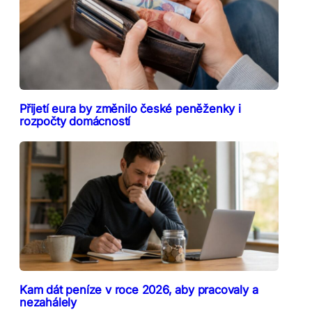
Přijetí eura by změnilo české peněženky i
rozpočty domácností
Kam dát peníze v roce 2026, aby pracovaly a
nezahálely