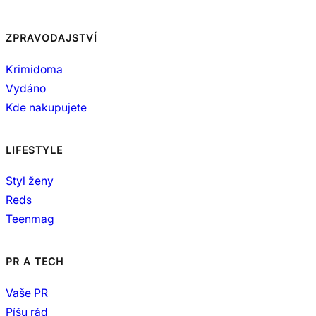
ZPRAVODAJSTVÍ
Krimidoma
Vydáno
Kde nakupujete
LIFESTYLE
Styl ženy
Reds
Teenmag
PR A TECH
Vaše PR
Píšu rád