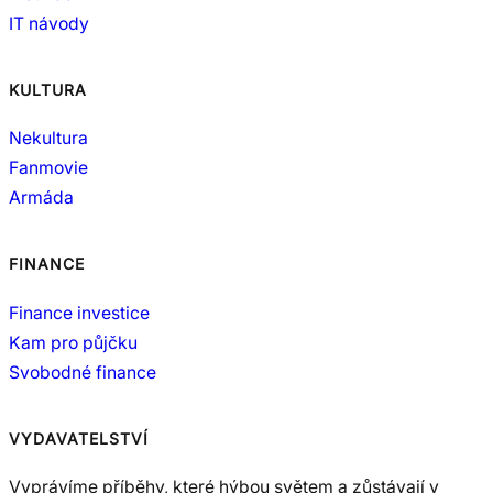
IT návody
KULTURA
Nekultura
Fanmovie
Armáda
FINANCE
Finance investice
Kam pro půjčku
Svobodné finance
VYDAVATELSTVÍ
Vyprávíme příběhy, které hýbou světem a zůstávají v