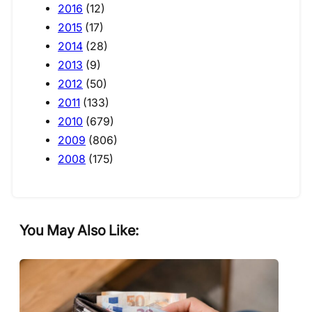
2016
(12)
2015
(17)
2014
(28)
2013
(9)
2012
(50)
2011
(133)
2010
(679)
2009
(806)
2008
(175)
You May Also Like: