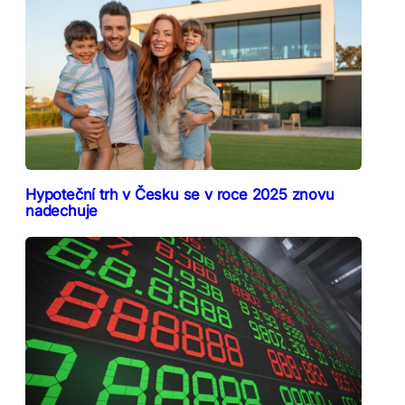
Hypoteční trh v Česku se v roce 2025 znovu
nadechuje