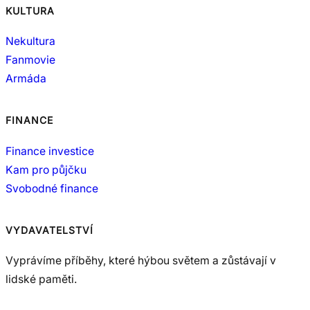
KULTURA
Nekultura
Fanmovie
Armáda
FINANCE
Finance investice
Kam pro půjčku
Svobodné finance
VYDAVATELSTVÍ
Vyprávíme příběhy, které hýbou světem a zůstávají v
lidské paměti.