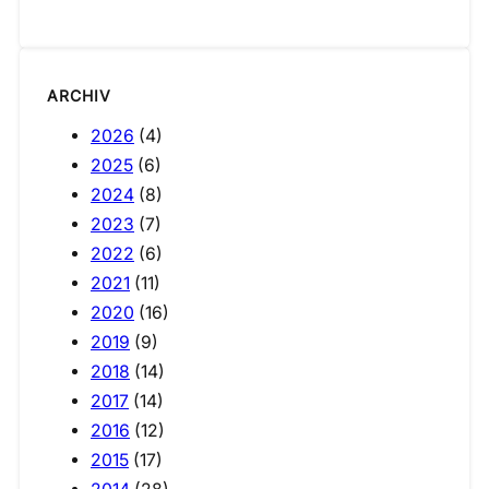
ARCHIV
2026
(4)
2025
(6)
2024
(8)
2023
(7)
2022
(6)
2021
(11)
2020
(16)
2019
(9)
2018
(14)
2017
(14)
2016
(12)
2015
(17)