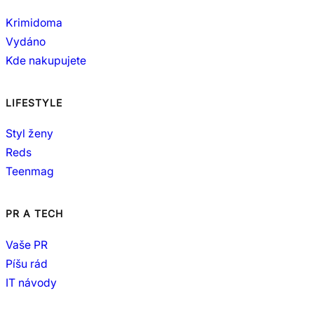
Krimidoma
Vydáno
Kde nakupujete
LIFESTYLE
Styl ženy
Reds
Teenmag
PR A TECH
Vaše PR
Píšu rád
IT návody