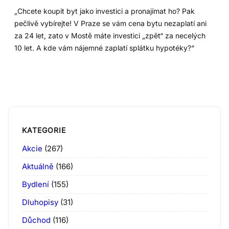
„Chcete koupit byt jako investici a pronajímat ho? Pak
pečlivě vybírejte! V Praze se vám cena bytu nezaplatí ani
za 24 let, zato v Mostě máte investici „zpět“ za necelých
10 let. A kde vám nájemné zaplatí splátku hypotéky?“
KATEGORIE
Akcie
(267)
Aktuálně
(166)
Bydlení
(155)
Dluhopisy
(31)
Důchod
(116)