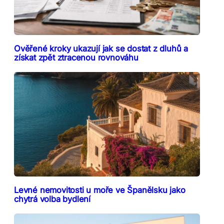
Ověřené kroky ukazují jak se dostat z dluhů a
získat zpět ztracenou rovnováhu
Levné nemovitosti u moře ve Španělsku jako
chytrá volba bydlení