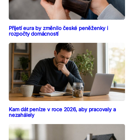
Přijetí eura by změnilo české peněženky i
rozpočty domácností
Kam dát peníze v roce 2026, aby pracovaly a
nezahálely