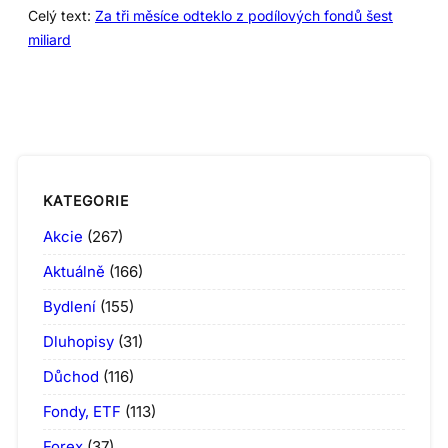
Celý text:
Za tři měsíce odteklo z podílových fondů šest
miliard
KATEGORIE
Akcie
(267)
Aktuálně
(166)
Bydlení
(155)
Dluhopisy
(31)
Důchod
(116)
Fondy, ETF
(113)
Forex
(37)