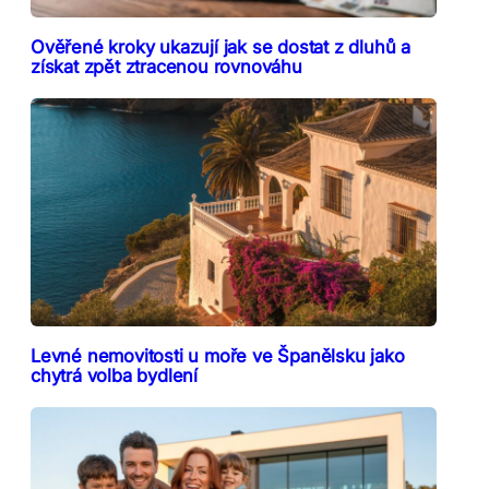
Ověřené kroky ukazují jak se dostat z dluhů a
získat zpět ztracenou rovnováhu
Levné nemovitosti u moře ve Španělsku jako
chytrá volba bydlení