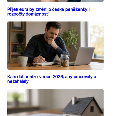
Přijetí eura by změnilo české peněženky i
rozpočty domácností
Kam dát peníze v roce 2026, aby pracovaly a
nezahálely