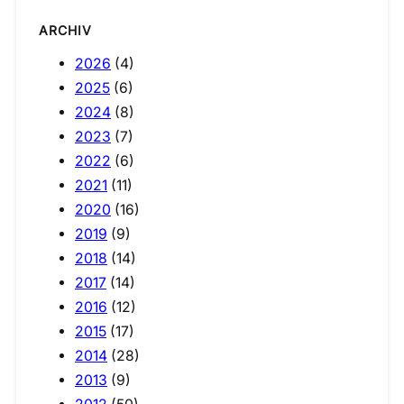
ARCHIV
2026
(4)
2025
(6)
2024
(8)
2023
(7)
2022
(6)
2021
(11)
2020
(16)
2019
(9)
2018
(14)
2017
(14)
2016
(12)
2015
(17)
2014
(28)
2013
(9)