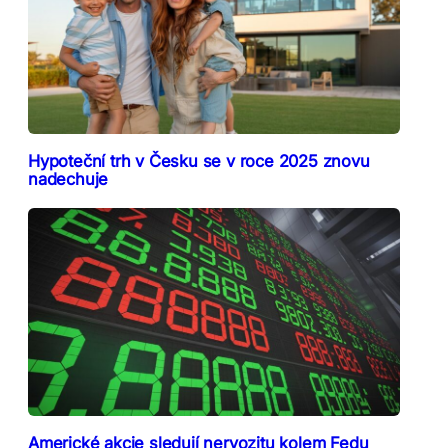
Hypoteční trh v Česku se v roce 2025 znovu
nadechuje
Americké akcie sledují nervozitu kolem Fedu