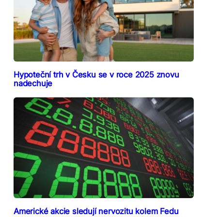
Hypoteční trh v Česku se v roce 2025 znovu
nadechuje
Americké akcie sledují nervozitu kolem Fedu