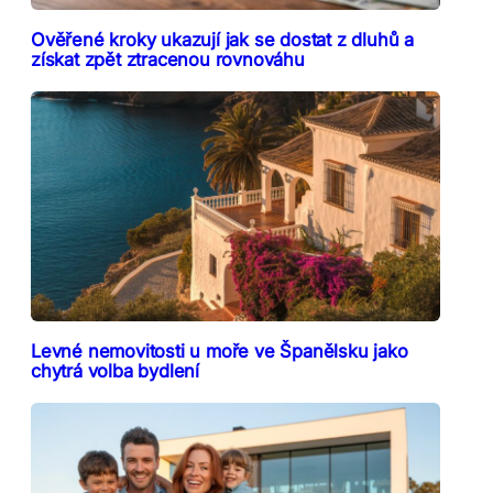
Ověřené kroky ukazují jak se dostat z dluhů a
získat zpět ztracenou rovnováhu
Levné nemovitosti u moře ve Španělsku jako
chytrá volba bydlení