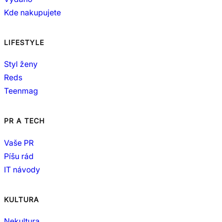
Kde nakupujete
LIFESTYLE
Styl ženy
Reds
Teenmag
PR A TECH
Vaše PR
Píšu rád
IT návody
KULTURA
Nekultura