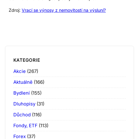
Zdroj:
Vrací se výnosy z nemovitostí na výsluní?
KATEGORIE
Akcie
(267)
Aktuálně
(166)
Bydlení
(155)
Dluhopisy
(31)
Důchod
(116)
Fondy, ETF
(113)
Forex
(37)