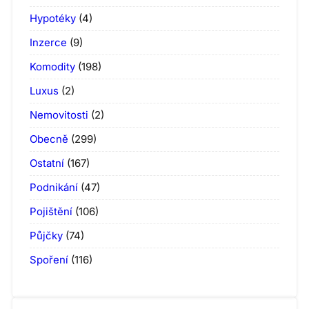
Hypotéky
(4)
Inzerce
(9)
Komodity
(198)
Luxus
(2)
Nemovitosti
(2)
Obecně
(299)
Ostatní
(167)
Podnikání
(47)
Pojištění
(106)
Půjčky
(74)
Spoření
(116)