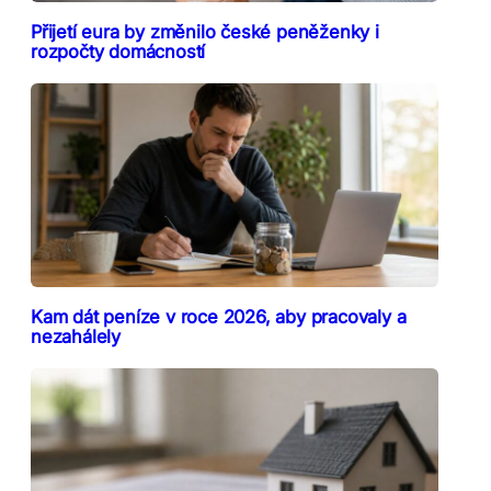
Přijetí eura by změnilo české peněženky i
rozpočty domácností
Kam dát peníze v roce 2026, aby pracovaly a
nezahálely