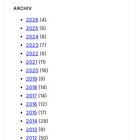
ARCHIV
2026
(4)
2025
(6)
2024
(8)
2023
(7)
2022
(6)
2021
(11)
2020
(16)
2019
(9)
2018
(14)
2017
(14)
2016
(12)
2015
(17)
2014
(28)
2013
(9)
2012
(50)