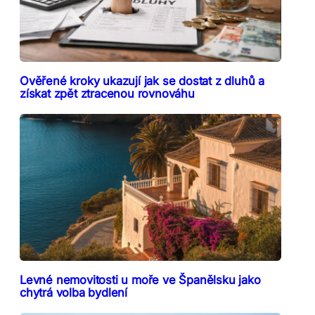
Ověřené kroky ukazují jak se dostat z dluhů a
získat zpět ztracenou rovnováhu
Levné nemovitosti u moře ve Španělsku jako
chytrá volba bydlení