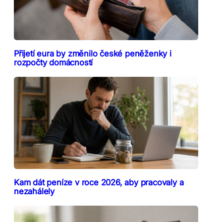
Přijetí eura by změnilo české peněženky i
rozpočty domácností
Kam dát peníze v roce 2026, aby pracovaly a
nezahálely