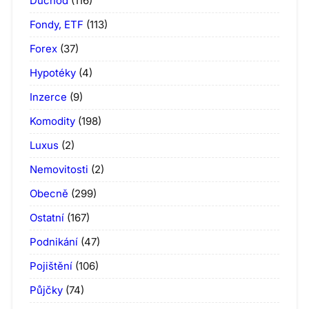
Důchod
(116)
Fondy, ETF
(113)
Forex
(37)
Hypotéky
(4)
Inzerce
(9)
Komodity
(198)
Luxus
(2)
Nemovitosti
(2)
Obecně
(299)
Ostatní
(167)
Podnikání
(47)
Pojištění
(106)
Půjčky
(74)