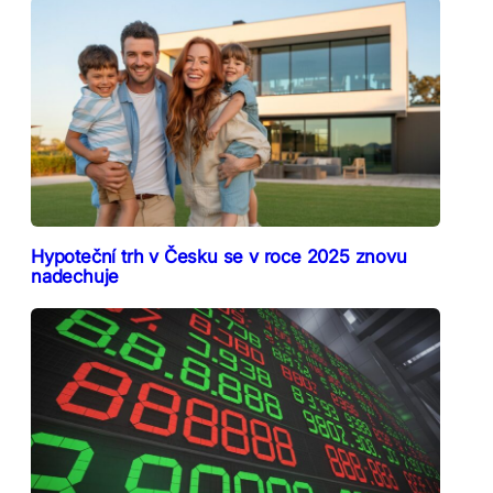
Hypoteční trh v Česku se v roce 2025 znovu
nadechuje