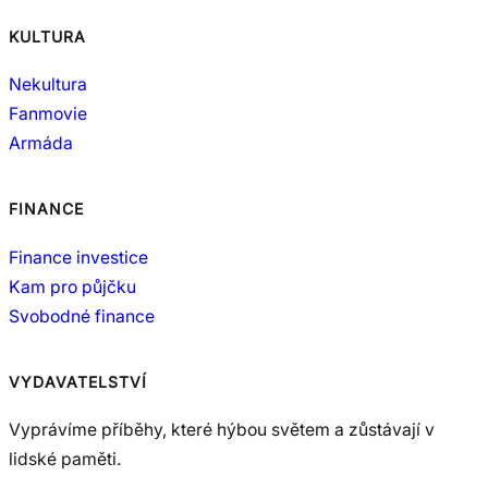
KULTURA
Nekultura
Fanmovie
Armáda
FINANCE
Finance investice
Kam pro půjčku
Svobodné finance
VYDAVATELSTVÍ
Vyprávíme příběhy, které hýbou světem a zůstávají v
lidské paměti.