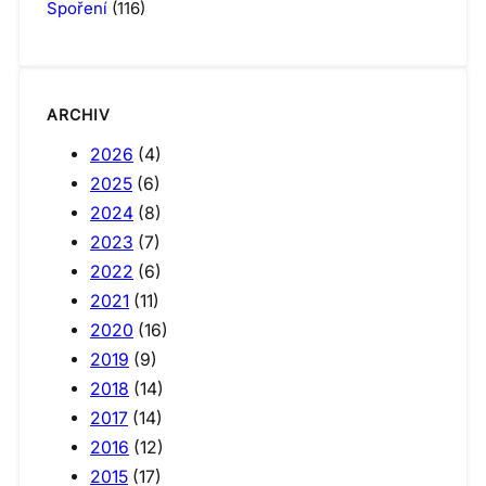
Spoření
(116)
ARCHIV
2026
(4)
2025
(6)
2024
(8)
2023
(7)
2022
(6)
2021
(11)
2020
(16)
2019
(9)
2018
(14)
2017
(14)
2016
(12)
2015
(17)