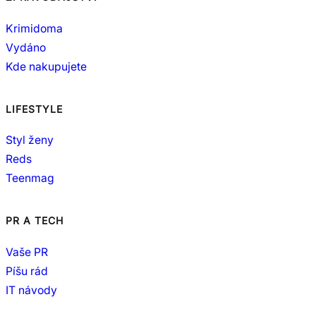
Krimidoma
Vydáno
Kde nakupujete
LIFESTYLE
Styl ženy
Reds
Teenmag
PR A TECH
Vaše PR
Píšu rád
IT návody