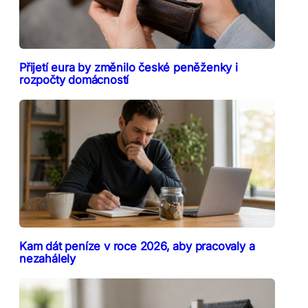
Přijetí eura by změnilo české peněženky i
rozpočty domácností
Kam dát peníze v roce 2026, aby pracovaly a
nezahálely