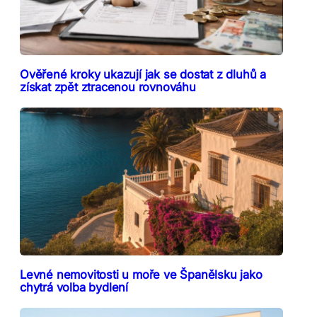
Ověřené kroky ukazují jak se dostat z dluhů a
získat zpět ztracenou rovnováhu
Levné nemovitosti u moře ve Španělsku jako
chytrá volba bydlení