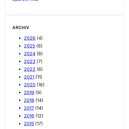
ARCHIV
2026
(4)
2025
(6)
2024
(8)
2023
(7)
2022
(6)
2021
(11)
2020
(16)
2019
(9)
2018
(14)
2017
(14)
2016
(12)
2015
(17)