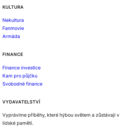
KULTURA
Nekultura
Fanmovie
Armáda
FINANCE
Finance investice
Kam pro půjčku
Svobodné finance
VYDAVATELSTVÍ
Vyprávíme příběhy, které hýbou světem a zůstávají v
lidské paměti.