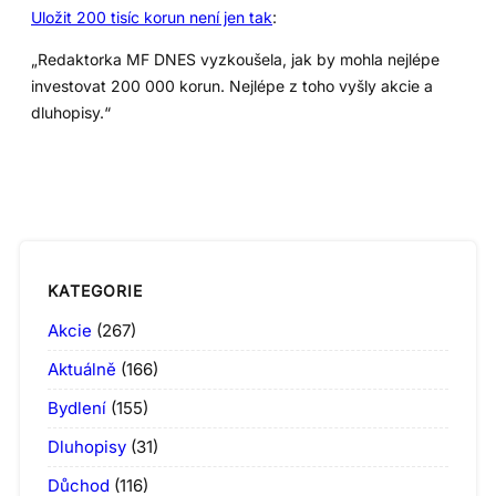
Uložit 200 tisíc korun není jen tak
:
„Redaktorka MF DNES vyzkoušela, jak by mohla nejlépe
investovat 200 000 korun. Nejlépe z toho vyšly akcie a
dluhopisy.“
KATEGORIE
Akcie
(267)
Aktuálně
(166)
Bydlení
(155)
Dluhopisy
(31)
Důchod
(116)