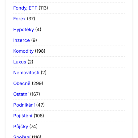
Fondy, ETF
(113)
Forex
(37)
Hypotéky
(4)
Inzerce
(9)
Komodity
(198)
Luxus
(2)
Nemovitosti
(2)
Obecně
(299)
Ostatní
(167)
Podnikání
(47)
Pojištění
(106)
Půjčky
(74)
Spoření
(116)