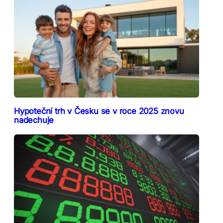
Hypoteční trh v Česku se v roce 2025 znovu
nadechuje