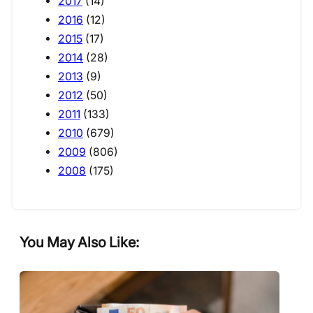
2017
(14)
2016
(12)
2015
(17)
2014
(28)
2013
(9)
2012
(50)
2011
(133)
2010
(679)
2009
(806)
2008
(175)
You May Also Like: