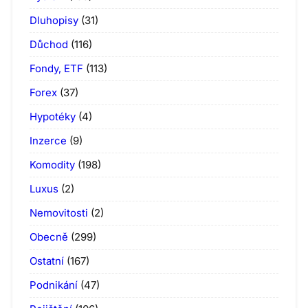
Dluhopisy
(31)
Důchod
(116)
Fondy, ETF
(113)
Forex
(37)
Hypotéky
(4)
Inzerce
(9)
Komodity
(198)
Luxus
(2)
Nemovitosti
(2)
Obecně
(299)
Ostatní
(167)
Podnikání
(47)