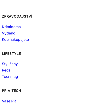
ZPRAVODAJSTVÍ
Krimidoma
Vydáno
Kde nakupujete
LIFESTYLE
Styl ženy
Reds
Teenmag
PR A TECH
Vaše PR