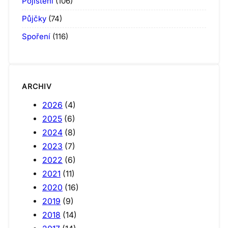
Pojištění
(106)
Půjčky
(74)
Spoření
(116)
ARCHIV
2026
(4)
2025
(6)
2024
(8)
2023
(7)
2022
(6)
2021
(11)
2020
(16)
2019
(9)
2018
(14)