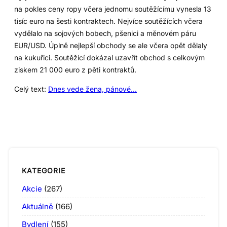
na pokles ceny ropy včera jednomu soutěžícímu vynesla 13
tisíc euro na šesti kontraktech. Nejvíce soutěžících včera
vydělalo na sojových bobech, pšenici a měnovém páru
EUR/USD. Úplně nejlepší obchody se ale včera opět dělaly
na kukuřici. Soutěžící dokázal uzavřít obchod s celkovým
ziskem 21 000 euro z pěti kontraktů.
Celý text:
Dnes vede žena, pánové…
KATEGORIE
Akcie
(267)
Aktuálně
(166)
Bydlení
(155)