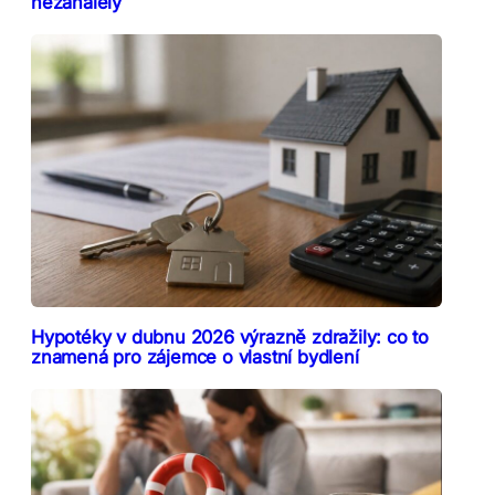
nezahálely
Hypotéky v dubnu 2026 výrazně zdražily: co to
znamená pro zájemce o vlastní bydlení