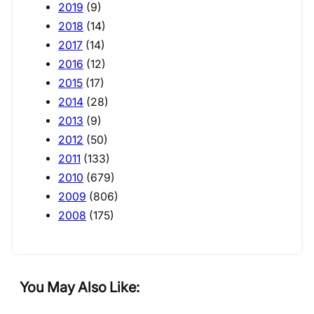
2019
(9)
2018
(14)
2017
(14)
2016
(12)
2015
(17)
2014
(28)
2013
(9)
2012
(50)
2011
(133)
2010
(679)
2009
(806)
2008
(175)
You May Also Like: