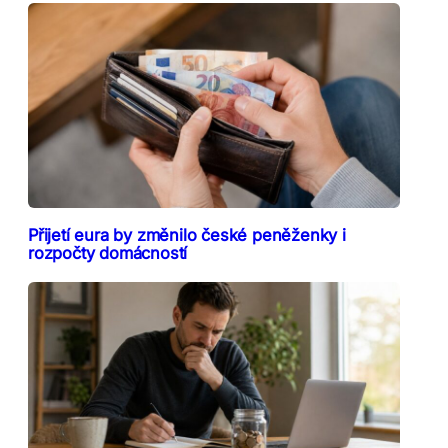
Přijetí eura by změnilo české peněženky i
rozpočty domácností