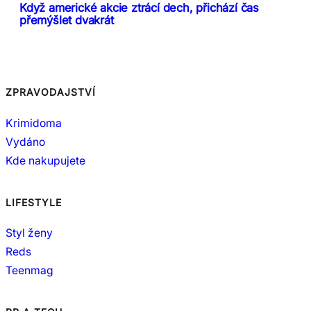
Když americké akcie ztrácí dech, přichází čas
přemýšlet dvakrát
ZPRAVODAJSTVÍ
Krimidoma
Vydáno
Kde nakupujete
LIFESTYLE
Styl ženy
Reds
Teenmag