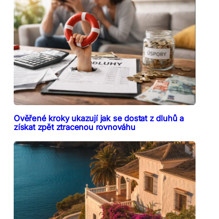
Ověřené kroky ukazují jak se dostat z dluhů a
získat zpět ztracenou rovnováhu