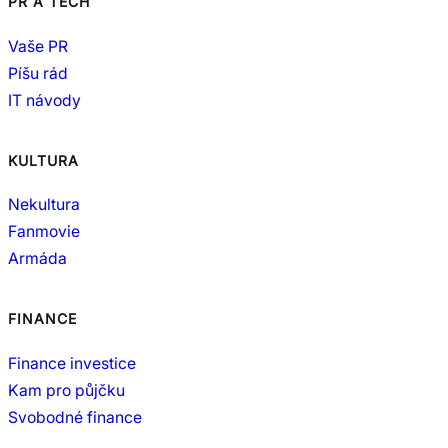
PR A TECH
Vaše PR
Píšu rád
IT návody
KULTURA
Nekultura
Fanmovie
Armáda
FINANCE
Finance investice
Kam pro půjčku
Svobodné finance