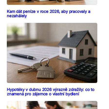
Kam dát peníze v roce 2026, aby pracovaly a
nezahálely
Hypotéky v dubnu 2026 výrazně zdražily: co to
znamená pro zájemce o vlastní bydlení