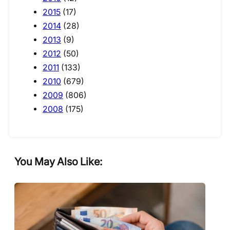
2015
(17)
2014
(28)
2013
(9)
2012
(50)
2011
(133)
2010
(679)
2009
(806)
2008
(175)
You May Also Like: