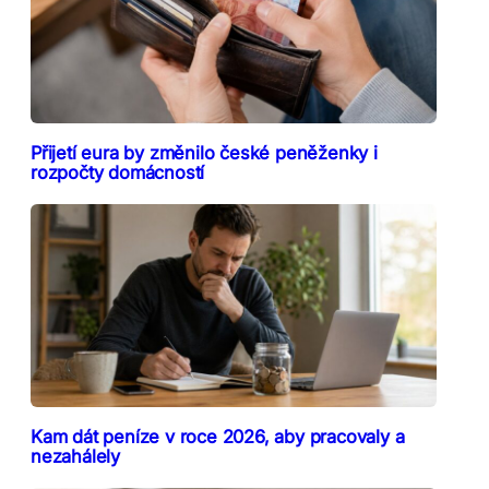
Přijetí eura by změnilo české peněženky i
rozpočty domácností
Kam dát peníze v roce 2026, aby pracovaly a
nezahálely