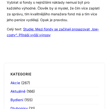
Vybírat si fondy s nejnižšími náklady nemusí být pro
každého výhodné. Člověk by si myslel, že čím více zaplatí
za správu, tím kvalitnějšího manažera fond má a tím více
jeho peníze vydělají. Opak je pravdou.
Celý text:
Studie: Mezi fondy se začínají prosazovat „low-
costy“. Přináší vyšší výnosy
KATEGORIE
Akcie
(267)
Aktuálně
(166)
Bydlení
(155)
Dluhopisy
(31)