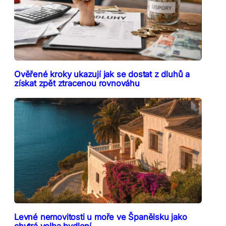
Ověřené kroky ukazují jak se dostat z dluhů a
získat zpět ztracenou rovnováhu
Levné nemovitosti u moře ve Španělsku jako
chytrá volba bydlení