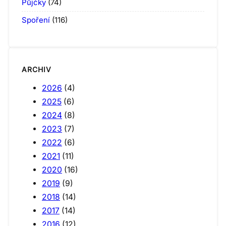
Půjčky
(74)
Spoření
(116)
ARCHIV
2026
(4)
2025
(6)
2024
(8)
2023
(7)
2022
(6)
2021
(11)
2020
(16)
2019
(9)
2018
(14)
2017
(14)
2016
(12)