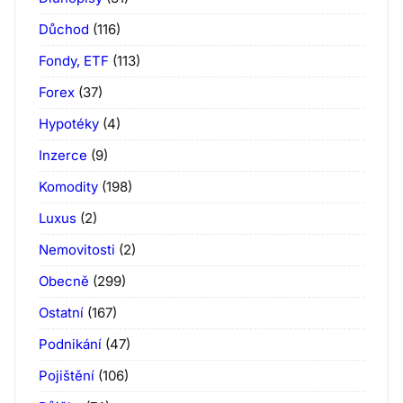
Důchod
(116)
Fondy, ETF
(113)
Forex
(37)
Hypotéky
(4)
Inzerce
(9)
Komodity
(198)
Luxus
(2)
Nemovitosti
(2)
Obecně
(299)
Ostatní
(167)
Podnikání
(47)
Pojištění
(106)