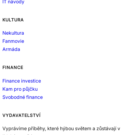
IT návody
KULTURA
Nekultura
Fanmovie
Armáda
FINANCE
Finance investice
Kam pro půjčku
Svobodné finance
VYDAVATELSTVÍ
Vyprávíme příběhy, které hýbou světem a zůstávají v