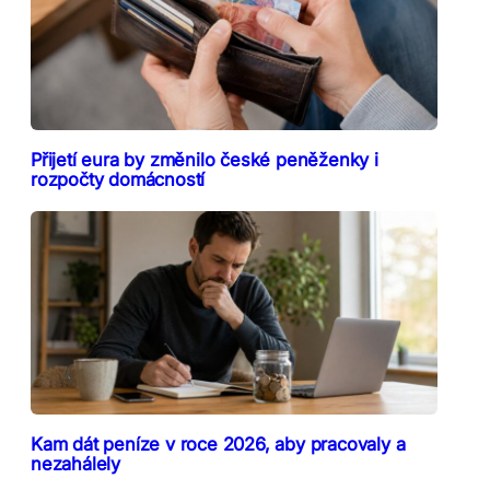
Přijetí eura by změnilo české peněženky i
rozpočty domácností
Kam dát peníze v roce 2026, aby pracovaly a
nezahálely