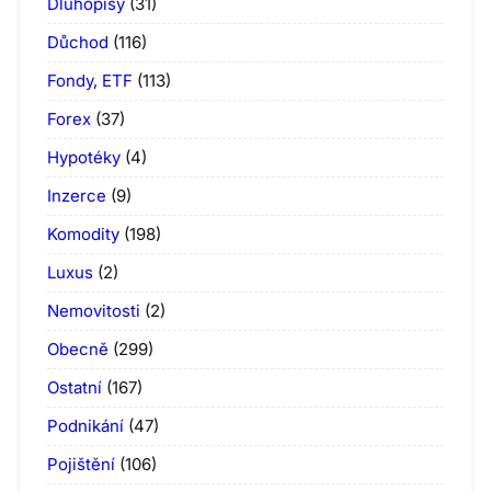
Dluhopisy
(31)
Důchod
(116)
Fondy, ETF
(113)
Forex
(37)
Hypotéky
(4)
Inzerce
(9)
Komodity
(198)
Luxus
(2)
Nemovitosti
(2)
Obecně
(299)
Ostatní
(167)
Podnikání
(47)
Pojištění
(106)