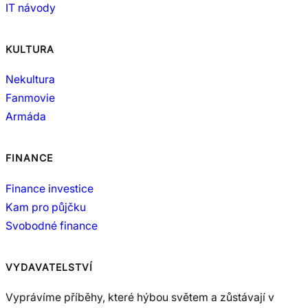
IT návody
KULTURA
Nekultura
Fanmovie
Armáda
FINANCE
Finance investice
Kam pro půjčku
Svobodné finance
VYDAVATELSTVÍ
Vyprávíme příběhy, které hýbou světem a zůstávají v