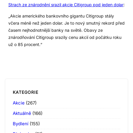
Strach ze znárodnění srazil akcie Citigroup pod jeden dolar
:
„Akcie amerického bankovního gigantu Citigroup stály
včera méně než jeden dolar. Je to nový smutný rekord před
časem nejhodnotnější banky na světě. Obavy ze
znárodňování Citigroup srazily cenu akcií od počátku roku
už o 85 procent.“
KATEGORIE
Akcie
(267)
Aktuálně
(166)
Bydlení
(155)