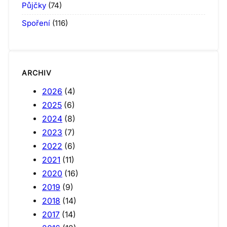
Půjčky
(74)
Spoření
(116)
ARCHIV
2026
(4)
2025
(6)
2024
(8)
2023
(7)
2022
(6)
2021
(11)
2020
(16)
2019
(9)
2018
(14)
2017
(14)