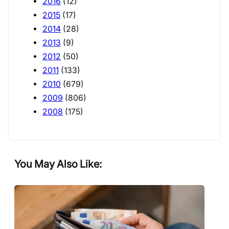
2016
(12)
2015
(17)
2014
(28)
2013
(9)
2012
(50)
2011
(133)
2010
(679)
2009
(806)
2008
(175)
You May Also Like: