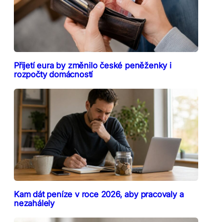
Přijetí eura by změnilo české peněženky i
rozpočty domácností
Kam dát peníze v roce 2026, aby pracovaly a
nezahálely