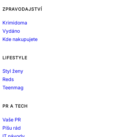
ZPRAVODAJSTVÍ
Krimidoma
Vydáno
Kde nakupujete
LIFESTYLE
Styl ženy
Reds
Teenmag
PR A TECH
Vaše PR
Píšu rád
IT návody