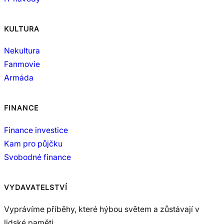
KULTURA
Nekultura
Fanmovie
Armáda
FINANCE
Finance investice
Kam pro půjčku
Svobodné finance
VYDAVATELSTVÍ
Vyprávíme příběhy, které hýbou světem a zůstávají v
lidské paměti.