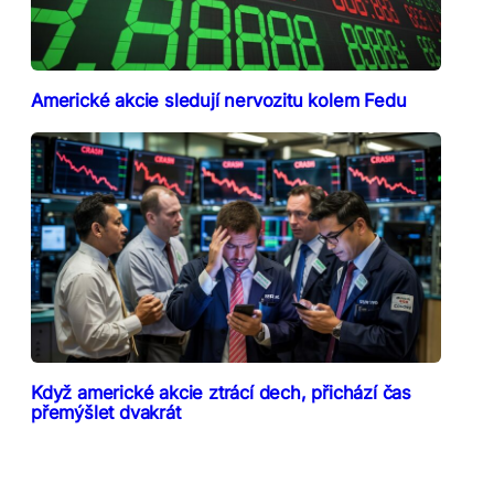
Americké akcie sledují nervozitu kolem Fedu
Když americké akcie ztrácí dech, přichází čas
přemýšlet dvakrát