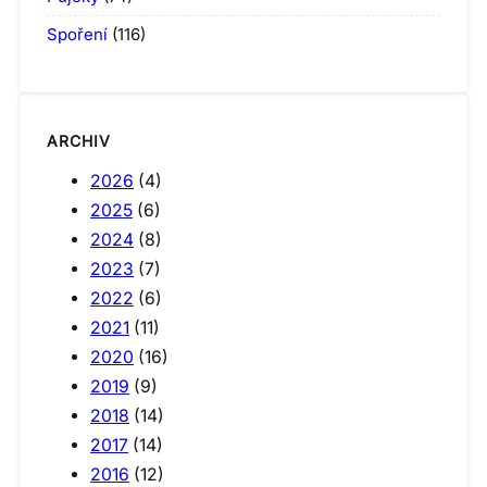
Spoření
(116)
ARCHIV
2026
(4)
2025
(6)
2024
(8)
2023
(7)
2022
(6)
2021
(11)
2020
(16)
2019
(9)
2018
(14)
2017
(14)
2016
(12)