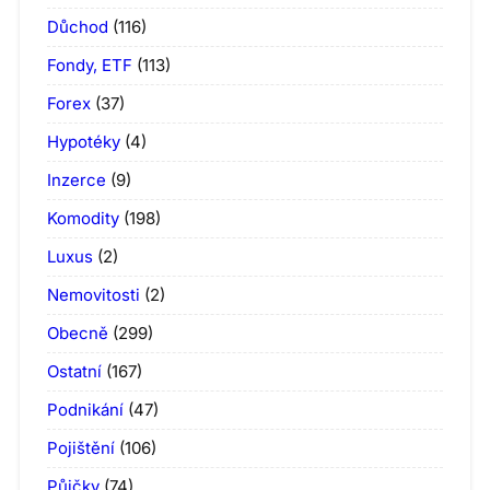
Důchod
(116)
Fondy, ETF
(113)
Forex
(37)
Hypotéky
(4)
Inzerce
(9)
Komodity
(198)
Luxus
(2)
Nemovitosti
(2)
Obecně
(299)
Ostatní
(167)
Podnikání
(47)
Pojištění
(106)
Půjčky
(74)