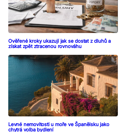
Ověřené kroky ukazují jak se dostat z dluhů a
získat zpět ztracenou rovnováhu
Levné nemovitosti u moře ve Španělsku jako
chytrá volba bydlení