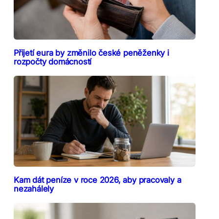
Přijetí eura by změnilo české peněženky i
rozpočty domácností
Kam dát peníze v roce 2026, aby pracovaly a
nezahálely