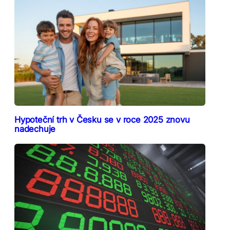
Hypoteční trh v Česku se v roce 2025 znovu
nadechuje