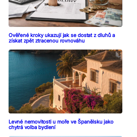
Ověřené kroky ukazují jak se dostat z dluhů a
získat zpět ztracenou rovnováhu
Levné nemovitosti u moře ve Španělsku jako
chytrá volba bydlení