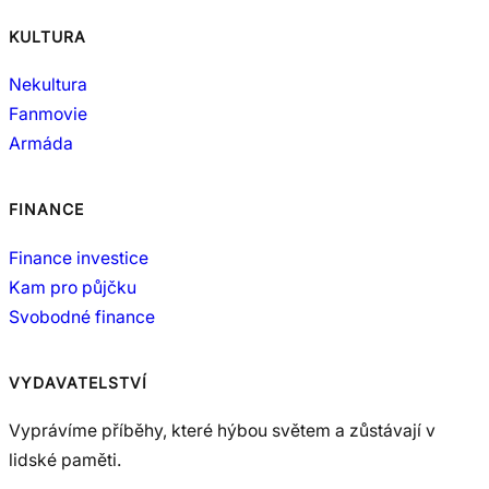
KULTURA
Nekultura
Fanmovie
Armáda
FINANCE
Finance investice
Kam pro půjčku
Svobodné finance
VYDAVATELSTVÍ
Vyprávíme příběhy, které hýbou světem a zůstávají v
lidské paměti.