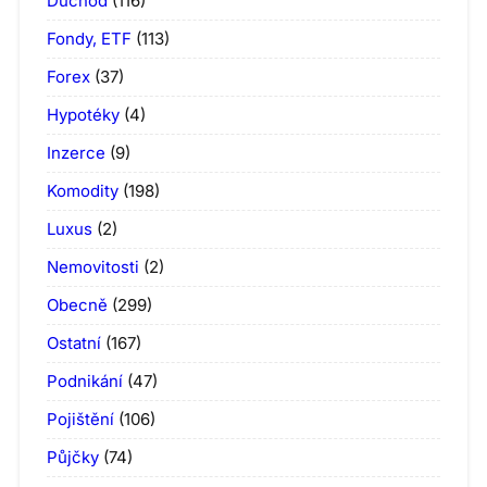
Důchod
(116)
Fondy, ETF
(113)
Forex
(37)
Hypotéky
(4)
Inzerce
(9)
Komodity
(198)
Luxus
(2)
Nemovitosti
(2)
Obecně
(299)
Ostatní
(167)
Podnikání
(47)
Pojištění
(106)
Půjčky
(74)