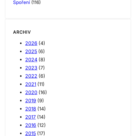
Spoření
(116)
ARCHIV
2026
(4)
2025
(6)
2024
(8)
2023
(7)
2022
(6)
2021
(11)
2020
(16)
2019
(9)
2018
(14)
2017
(14)
2016
(12)
2015
(17)