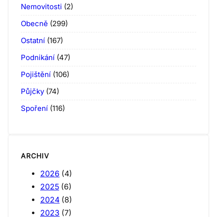
Nemovitosti
(2)
Obecně
(299)
Ostatní
(167)
Podnikání
(47)
Pojištění
(106)
Půjčky
(74)
Spoření
(116)
ARCHIV
2026
(4)
2025
(6)
2024
(8)
2023
(7)