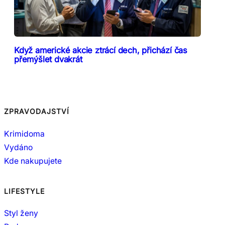
Když americké akcie ztrácí dech, přichází čas
přemýšlet dvakrát
ZPRAVODAJSTVÍ
Krimidoma
Vydáno
Kde nakupujete
LIFESTYLE
Styl ženy