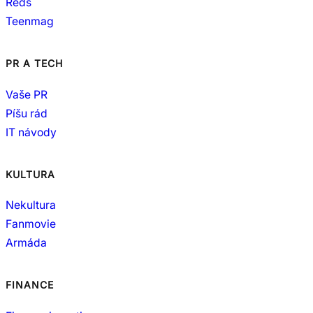
Reds
Teenmag
PR A TECH
Vaše PR
Píšu rád
IT návody
KULTURA
Nekultura
Fanmovie
Armáda
FINANCE