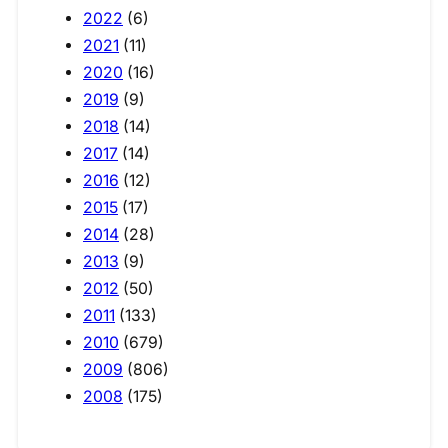
2022
(6)
2021
(11)
2020
(16)
2019
(9)
2018
(14)
2017
(14)
2016
(12)
2015
(17)
2014
(28)
2013
(9)
2012
(50)
2011
(133)
2010
(679)
2009
(806)
2008
(175)