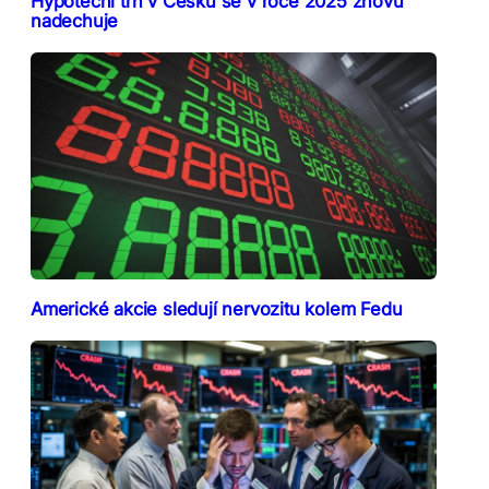
Hypoteční trh v Česku se v roce 2025 znovu
nadechuje
Americké akcie sledují nervozitu kolem Fedu