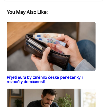
You May Also Like:
Přijetí eura by změnilo české peněženky i
rozpočty domácností