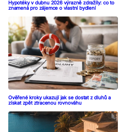
Hypotéky v dubnu 2026 výrazně zdražily: co to
znamená pro zájemce o vlastní bydlení
Ověřené kroky ukazují jak se dostat z dluhů a
získat zpět ztracenou rovnováhu