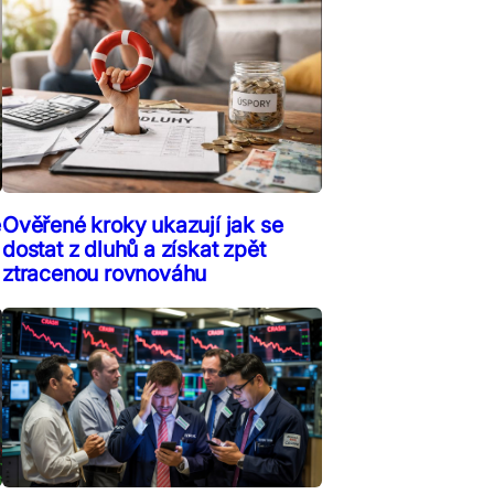
ě
Ověřené kroky ukazují jak se
dostat z dluhů a získat zpět
ztracenou rovnováhu