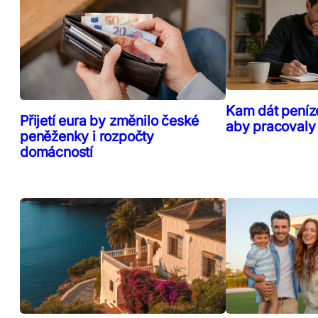
Kam dát peníz
Přijetí eura by změnilo české
aby pracovaly
peněženky i rozpočty
domácností