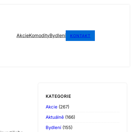
Akcie
Komodity
Bydlení
KONTAKT
KATEGORIE
Akcie
(267)
Aktuálně
(166)
Bydlení
(155)