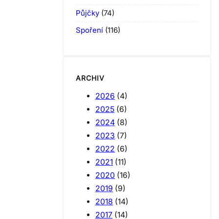
Půjčky
(74)
Spoření
(116)
ARCHIV
2026
(4)
2025
(6)
2024
(8)
2023
(7)
2022
(6)
2021
(11)
2020
(16)
2019
(9)
2018
(14)
2017
(14)