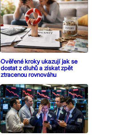
ě
Ověřené kroky ukazují jak se
dostat z dluhů a získat zpět
ztracenou rovnováhu