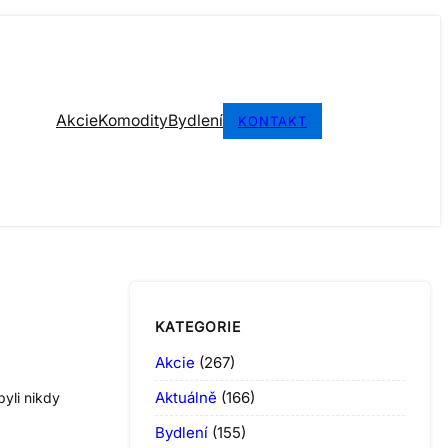
Akcie
Komodity
Bydlení
KONTAKT
KATEGORIE
Akcie
(267)
Aktuálně
(166)
byli nikdy
Bydlení
(155)