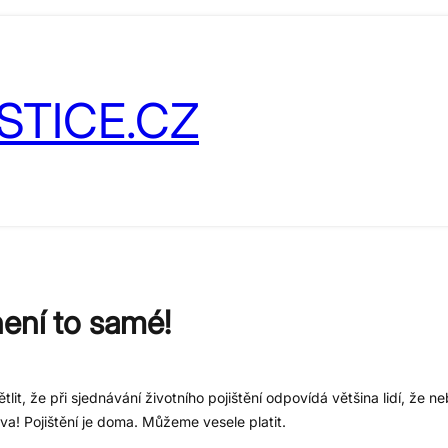
STICE.CZ
 není to samé!
it, že při sjednávání životního pojištění odpovídá většina lidí, že ne
áva! Pojištění je doma. Můžeme vesele platit.