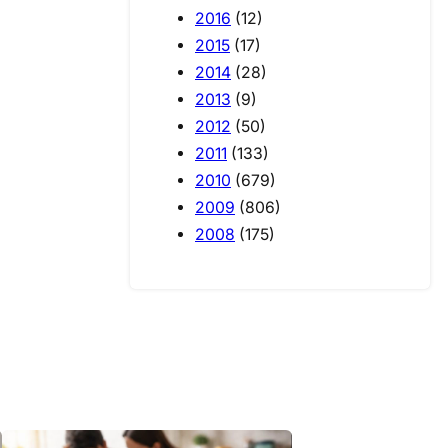
2016
(12)
2015
(17)
2014
(28)
2013
(9)
2012
(50)
2011
(133)
2010
(679)
2009
(806)
2008
(175)