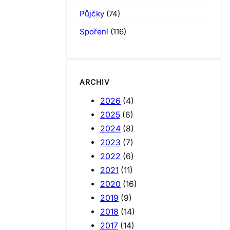
Půjčky
(74)
Spoření
(116)
ARCHIV
2026
(4)
2025
(6)
2024
(8)
2023
(7)
2022
(6)
2021
(11)
2020
(16)
2019
(9)
2018
(14)
2017
(14)