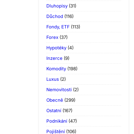
Dluhopisy
(31)
Důchod
(116)
Fondy, ETF
(113)
Forex
(37)
Hypotéky
(4)
Inzerce
(9)
Komodity
(198)
Luxus
(2)
Nemovitosti
(2)
Obecně
(299)
Ostatní
(167)
Podnikání
(47)
Pojištění
(106)