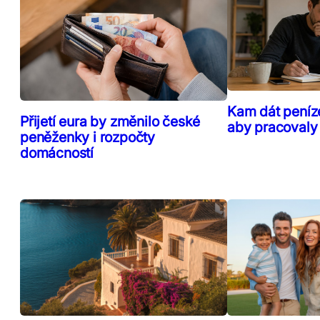
Kam dát peníz
Přijetí eura by změnilo české
aby pracovaly
peněženky i rozpočty
domácností