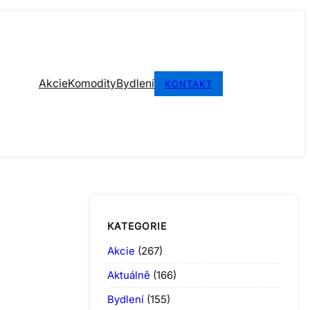
Akcie
Komodity
Bydlení
KONTAKT
KATEGORIE
Akcie
(267)
Aktuálně
(166)
Bydlení
(155)