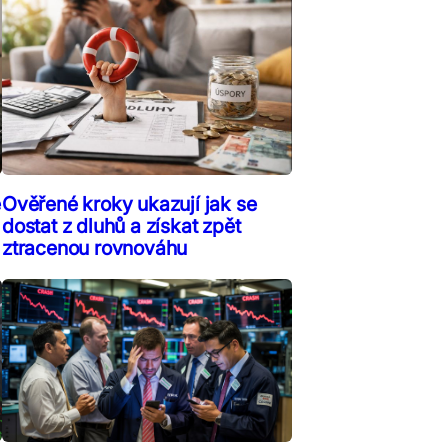
ě
Ověřené kroky ukazují jak se
dostat z dluhů a získat zpět
ztracenou rovnováhu