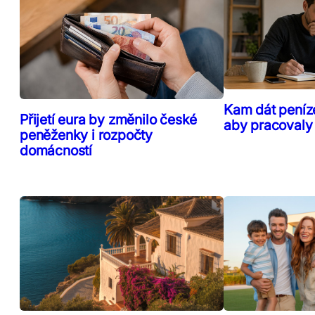
Kam dát peníz
Přijetí eura by změnilo české
aby pracovaly
peněženky i rozpočty
domácností