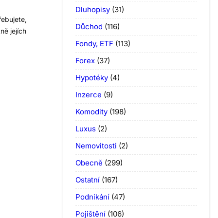
Dluhopisy
(31)
řebujete,
Důchod
(116)
ně jejích
Fondy, ETF
(113)
Forex
(37)
Hypotéky
(4)
Inzerce
(9)
Komodity
(198)
Luxus
(2)
Nemovitosti
(2)
Obecně
(299)
Ostatní
(167)
Podnikání
(47)
Pojištění
(106)