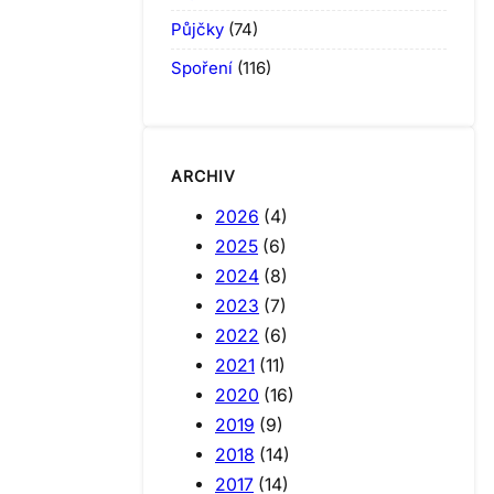
Půjčky
(74)
Spoření
(116)
ARCHIV
2026
(4)
2025
(6)
2024
(8)
2023
(7)
2022
(6)
2021
(11)
2020
(16)
2019
(9)
2018
(14)
2017
(14)