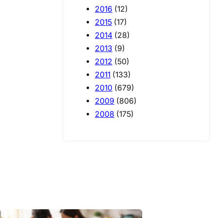
2016
(12)
2015
(17)
2014
(28)
2013
(9)
2012
(50)
2011
(133)
2010
(679)
2009
(806)
2008
(175)