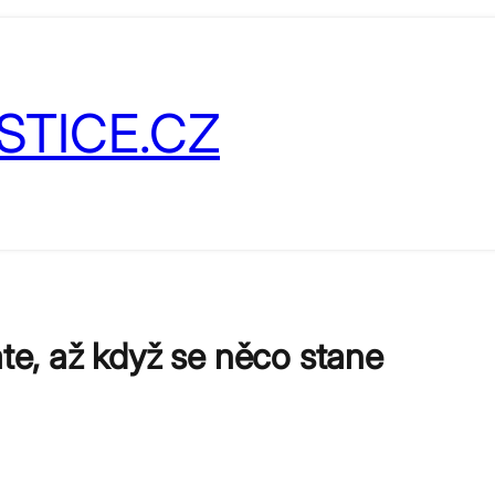
STICE.CZ
áte, až když se něco stane