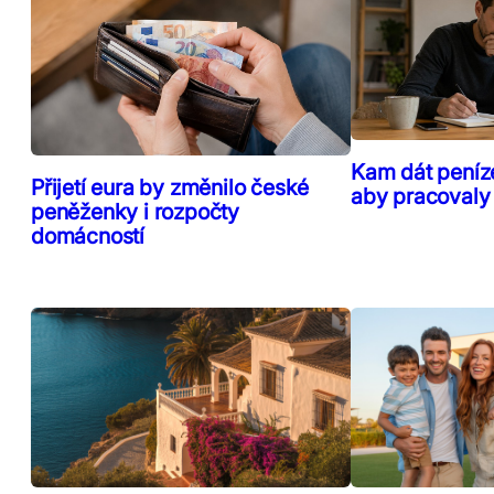
Kam dát peníz
Přijetí eura by změnilo české
aby pracovaly
peněženky i rozpočty
domácností