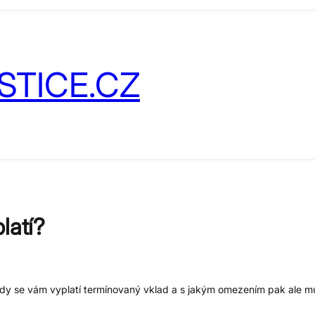
STICE.CZ
latí?
Kdy se vám vyplatí termínovaný vklad a s jakým omezením pak ale mu