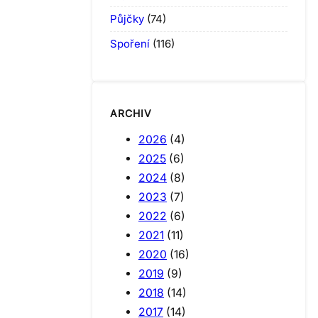
Půjčky
(74)
Spoření
(116)
ARCHIV
2026
(4)
2025
(6)
2024
(8)
2023
(7)
2022
(6)
2021
(11)
2020
(16)
2019
(9)
2018
(14)
2017
(14)