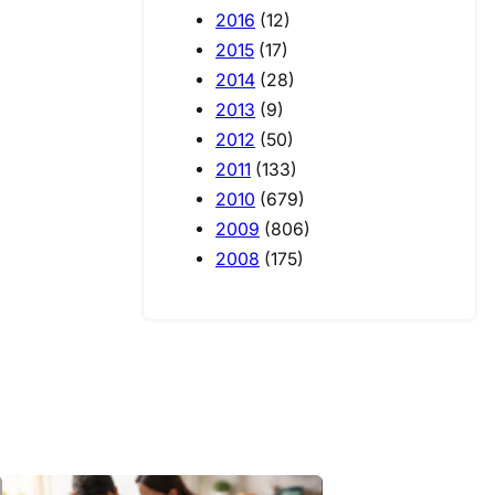
2016
(12)
2015
(17)
2014
(28)
2013
(9)
2012
(50)
2011
(133)
2010
(679)
2009
(806)
2008
(175)