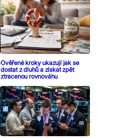
ě
Ověřené kroky ukazují jak se
dostat z dluhů a získat zpět
ztracenou rovnováhu