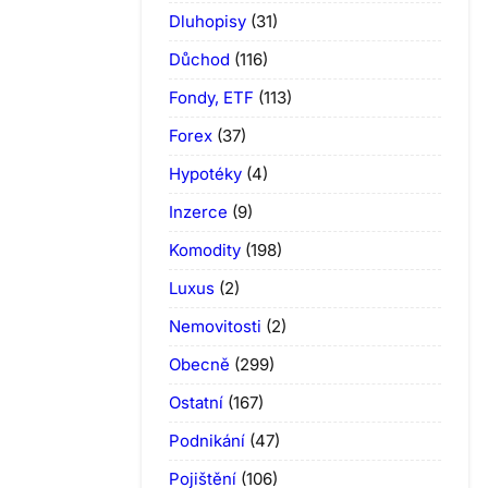
Dluhopisy
(31)
Důchod
(116)
Fondy, ETF
(113)
Forex
(37)
Hypotéky
(4)
Inzerce
(9)
Komodity
(198)
Luxus
(2)
Nemovitosti
(2)
Obecně
(299)
Ostatní
(167)
Podnikání
(47)
Pojištění
(106)