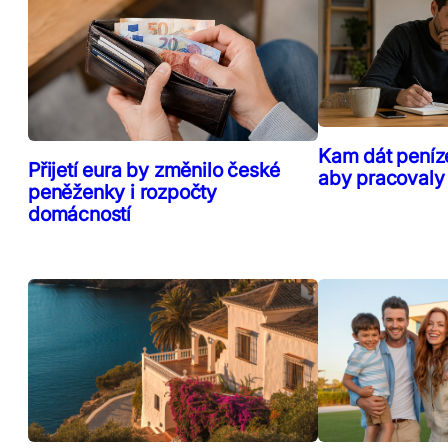
Kam dát peníz
Přijetí eura by změnilo české
aby pracovaly
peněženky i rozpočty
domácností