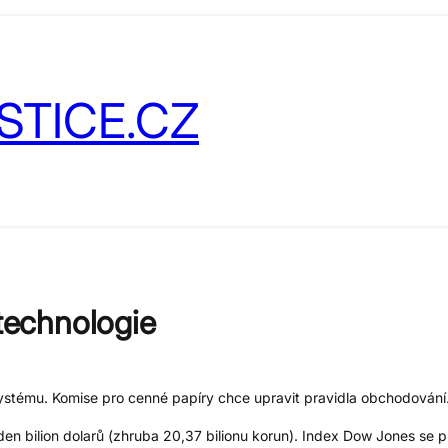
STICE.CZ
 technologie
ystému. Komise pro cenné papíry chce upravit pravidla obchodování
den bilion dolarů (zhruba 20,37 bilionu korun). Index Dow Jones se p