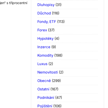
n“ s tříprocentní
Dluhopisy
(31)
Důchod
(116)
Fondy, ETF
(113)
Forex
(37)
Hypotéky
(4)
Inzerce
(9)
Komodity
(198)
Luxus
(2)
Nemovitosti
(2)
Obecně
(299)
Ostatní
(167)
Podnikání
(47)
Pojištění
(106)