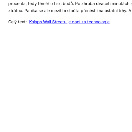
procenta, tedy téměř o tisíc bodů. Po zhruba dvaceti minutách 
ztrátou. Panika se ale mezitím stačila přenést i na ostatní trhy. 
Celý text:
Kolaps Wall Streetu je daní za technologie