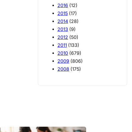
2016
(12)
2015
(17)
2014
(28)
2013
(9)
2012
(50)
2011
(133)
2010
(679)
2009
(806)
2008
(175)