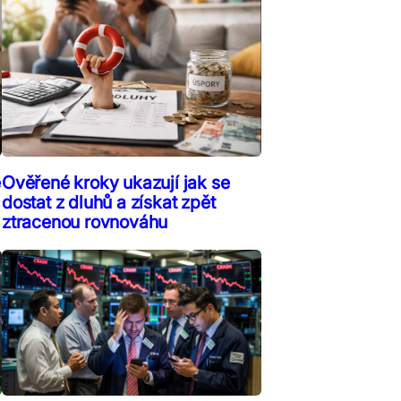
ě
Ověřené kroky ukazují jak se
dostat z dluhů a získat zpět
ztracenou rovnováhu