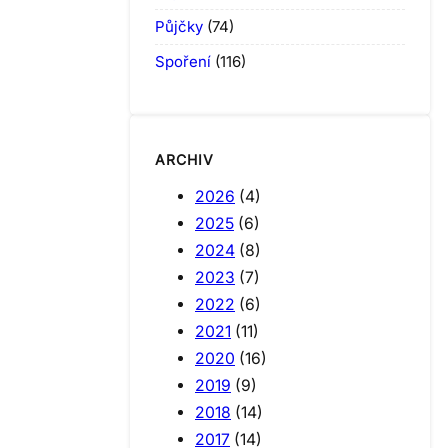
Půjčky
(74)
Spoření
(116)
ARCHIV
2026
(4)
2025
(6)
2024
(8)
2023
(7)
2022
(6)
2021
(11)
2020
(16)
2019
(9)
2018
(14)
2017
(14)