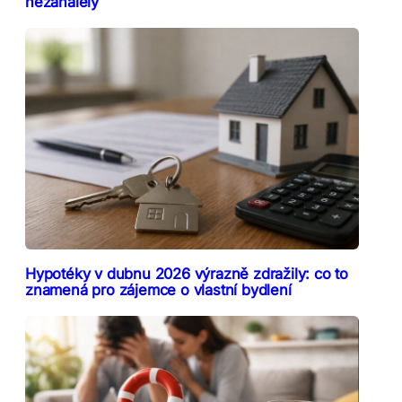
nezahálely
Hypotéky v dubnu 2026 výrazně zdražily: co to
znamená pro zájemce o vlastní bydlení