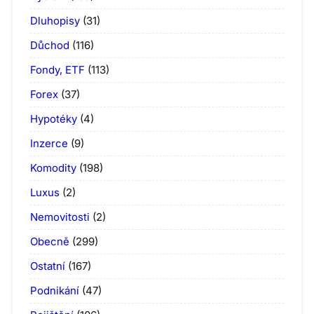
Dluhopisy
(31)
Důchod
(116)
Fondy, ETF
(113)
Forex
(37)
Hypotéky
(4)
Inzerce
(9)
Komodity
(198)
Luxus
(2)
Nemovitosti
(2)
Obecně
(299)
Ostatní
(167)
Podnikání
(47)