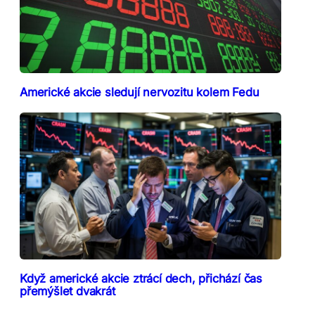
Americké akcie sledují nervozitu kolem Fedu
Když americké akcie ztrácí dech, přichází čas
přemýšlet dvakrát