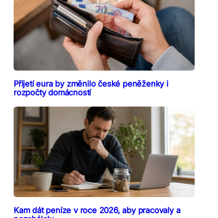
Přijetí eura by změnilo české peněženky i
rozpočty domácností
Kam dát peníze v roce 2026, aby pracovaly a