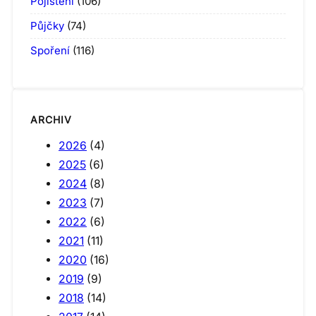
Pojištění
(106)
Půjčky
(74)
Spoření
(116)
ARCHIV
2026
(4)
2025
(6)
2024
(8)
2023
(7)
2022
(6)
2021
(11)
2020
(16)
2019
(9)
2018
(14)