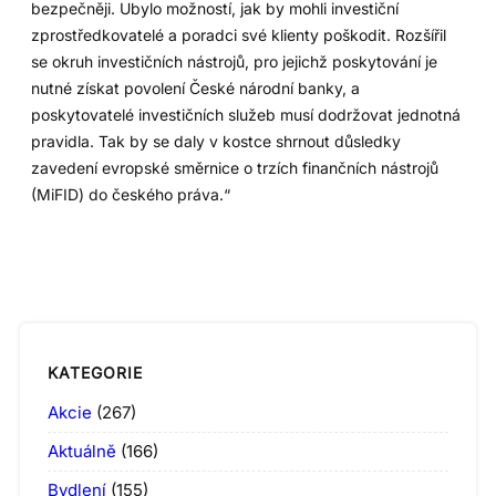
bezpečněji. Ubylo možností, jak by mohli investiční
zprostředkovatelé a poradci své klienty poškodit. Rozšířil
se okruh investičních nástrojů, pro jejichž poskytování je
nutné získat povolení České národní banky, a
poskytovatelé investičních služeb musí dodržovat jednotná
pravidla. Tak by se daly v kostce shrnout důsledky
zavedení evropské směrnice o trzích finančních nástrojů
(MiFID) do českého práva.“
KATEGORIE
Akcie
(267)
Aktuálně
(166)
Bydlení
(155)