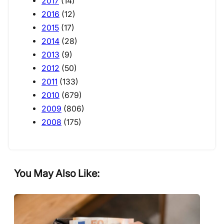
2017
(14)
2016
(12)
2015
(17)
2014
(28)
2013
(9)
2012
(50)
2011
(133)
2010
(679)
2009
(806)
2008
(175)
You May Also Like: