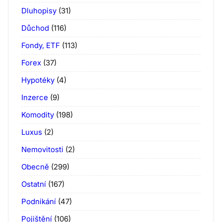
Dluhopisy
(31)
Důchod
(116)
Fondy, ETF
(113)
Forex
(37)
Hypotéky
(4)
Inzerce
(9)
Komodity
(198)
Luxus
(2)
Nemovitosti
(2)
Obecně
(299)
Ostatní
(167)
Podnikání
(47)
Pojištění
(106)