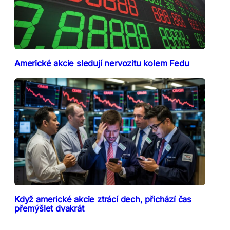
Americké akcie sledují nervozitu kolem Fedu
Když americké akcie ztrácí dech, přichází čas
přemýšlet dvakrát