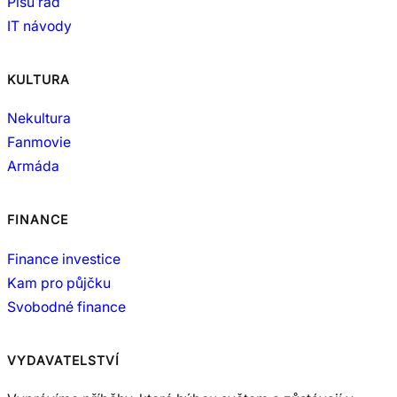
Píšu rád
IT návody
KULTURA
Nekultura
Fanmovie
Armáda
FINANCE
Finance investice
Kam pro půjčku
Svobodné finance
VYDAVATELSTVÍ