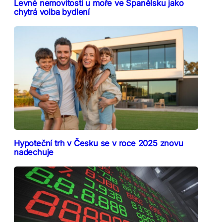
Levné nemovitosti u moře ve Španělsku jako
chytrá volba bydlení
Hypoteční trh v Česku se v roce 2025 znovu
nadechuje