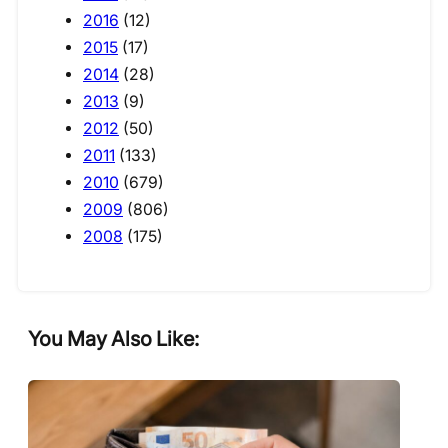
2016
(12)
2015
(17)
2014
(28)
2013
(9)
2012
(50)
2011
(133)
2010
(679)
2009
(806)
2008
(175)
You May Also Like: