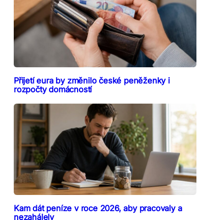
Přijetí eura by změnilo české peněženky i
rozpočty domácností
Kam dát peníze v roce 2026, aby pracovaly a
nezahálely