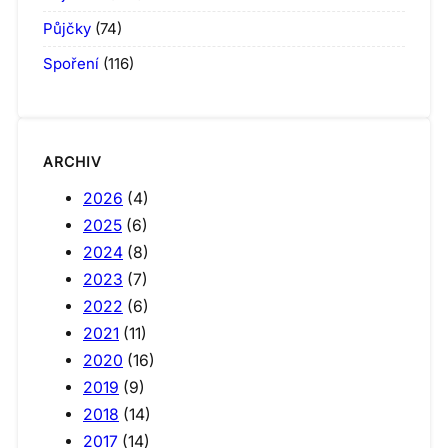
Půjčky
(74)
Spoření
(116)
ARCHIV
2026
(4)
2025
(6)
2024
(8)
2023
(7)
2022
(6)
2021
(11)
2020
(16)
2019
(9)
2018
(14)
2017
(14)