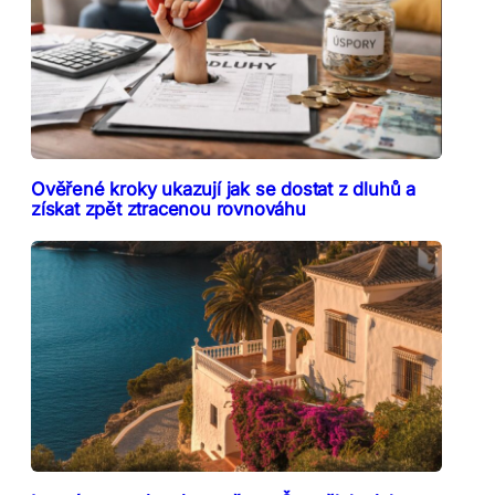
Ověřené kroky ukazují jak se dostat z dluhů a
získat zpět ztracenou rovnováhu