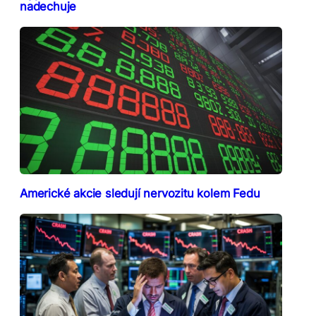
nadechuje
Americké akcie sledují nervozitu kolem Fedu