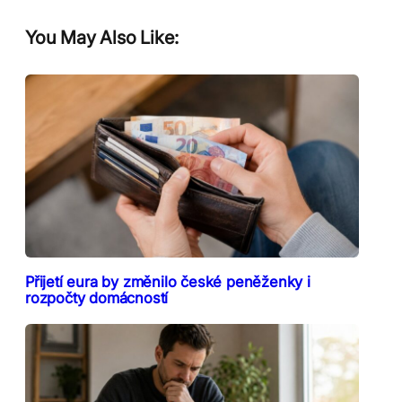
You May Also Like:
Přijetí eura by změnilo české peněženky i
rozpočty domácností