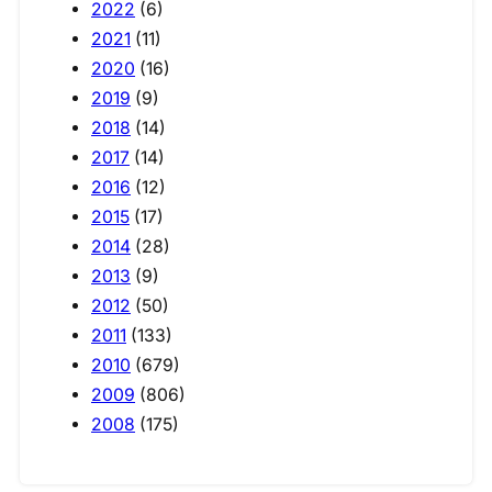
2022
(6)
2021
(11)
2020
(16)
2019
(9)
2018
(14)
2017
(14)
2016
(12)
2015
(17)
2014
(28)
2013
(9)
2012
(50)
2011
(133)
2010
(679)
2009
(806)
2008
(175)