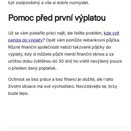
být zodpovědný a vše si dobře rozmyslet.
Pomoc před první výplatou
Už se vám podařilo práci najít, ale řešíte problém,
kde vzít
peníze do výplaty
? Opět vám pomůže nebankovní půjčka.
Různé finanční společnosti nabízí takzvané půjčky do
výplaty, kdy si můžete půjčit menší finanční obnos a za
určitou dobu (většinou do 30 dní) ho vrátit navýšený pouze
o předem daný poplatek.
Ocitnout se bez práce a bez financí je složité, ale i tato
životní situace má své východisko. Nevzdávejte se, brzy
bude lépe.