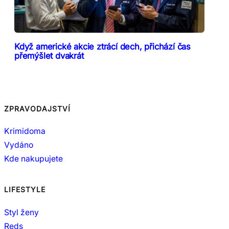
Když americké akcie ztrácí dech, přichází čas
přemýšlet dvakrát
ZPRAVODAJSTVÍ
Krimidoma
Vydáno
Kde nakupujete
LIFESTYLE
Styl ženy
Reds