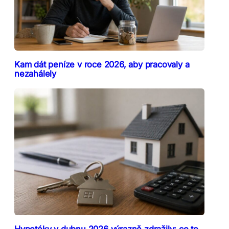
Kam dát peníze v roce 2026, aby pracovaly a
nezahálely
Hypotéky v dubnu 2026 výrazně zdražily: co to