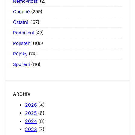
Nemovitosti
(2)
Obecně
(299)
Ostatní
(167)
Podnikání
(47)
Pojištění
(106)
Půjčky
(74)
Spoření
(116)
ARCHIV
2026
(4)
2025
(6)
2024
(8)
2023
(7)