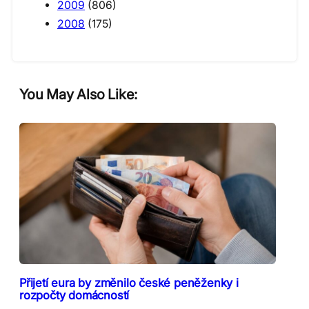
2009
(806)
2008
(175)
You May Also Like:
Přijetí eura by změnilo české peněženky i
rozpočty domácností