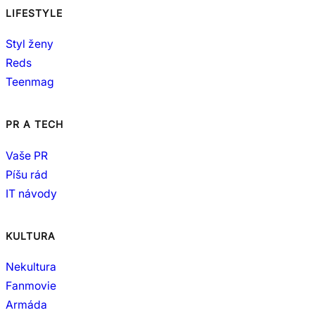
LIFESTYLE
Styl ženy
Reds
Teenmag
PR A TECH
Vaše PR
Píšu rád
IT návody
KULTURA
Nekultura
Fanmovie
Armáda