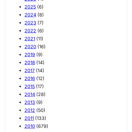
2025
(6)
2024
(8)
2023
(7)
2022
(6)
2021
(11)
2020
(16)
2019
(9)
2018
(14)
2017
(14)
2016
(12)
2015
(17)
2014
(28)
2013
(9)
2012
(50)
2011
(133)
2010
(679)