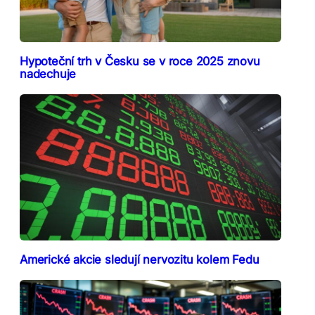
Hypoteční trh v Česku se v roce 2025 znovu
nadechuje
Americké akcie sledují nervozitu kolem Fedu