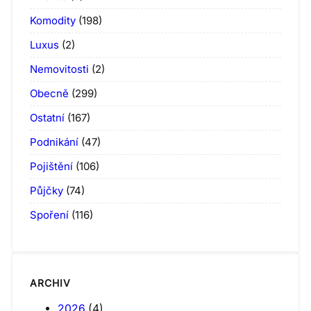
Komodity
(198)
Luxus
(2)
Nemovitosti
(2)
Obecně
(299)
Ostatní
(167)
Podnikání
(47)
Pojištění
(106)
Půjčky
(74)
Spoření
(116)
ARCHIV
2026
(4)