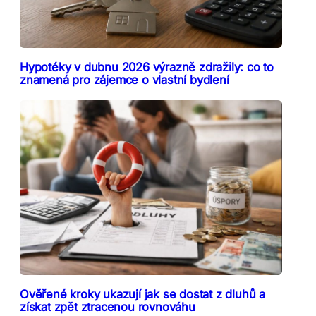
Hypotéky v dubnu 2026 výrazně zdražily: co to
znamená pro zájemce o vlastní bydlení
Ověřené kroky ukazují jak se dostat z dluhů a
získat zpět ztracenou rovnováhu