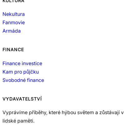
KULTURA
Nekultura
Fanmovie
Armáda
FINANCE
Finance investice
Kam pro půjčku
Svobodné finance
VYDAVATELSTVÍ
Vyprávíme příběhy, které hýbou světem a zůstávají v
lidské paměti.