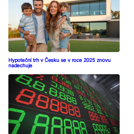
Hypoteční trh v Česku se v roce 2025 znovu
nadechuje