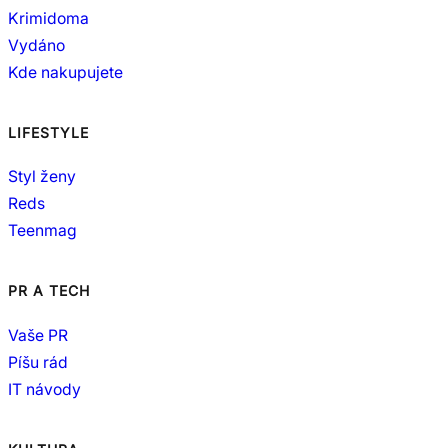
Krimidoma
Vydáno
Kde nakupujete
LIFESTYLE
Styl ženy
Reds
Teenmag
PR A TECH
Vaše PR
Píšu rád
IT návody