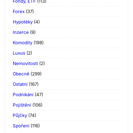
Fondy, ETF
(113)
Forex
(37)
Hypotéky
(4)
Inzerce
(9)
Komodity
(198)
Luxus
(2)
Nemovitosti
(2)
Obecně
(299)
Ostatní
(167)
Podnikání
(47)
Pojištění
(106)
Půjčky
(74)
Spoření
(116)