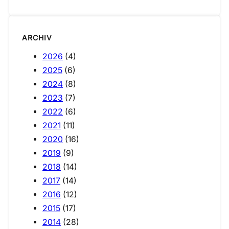
ARCHIV
2026
(4)
2025
(6)
2024
(8)
2023
(7)
2022
(6)
2021
(11)
2020
(16)
2019
(9)
2018
(14)
2017
(14)
2016
(12)
2015
(17)
2014
(28)