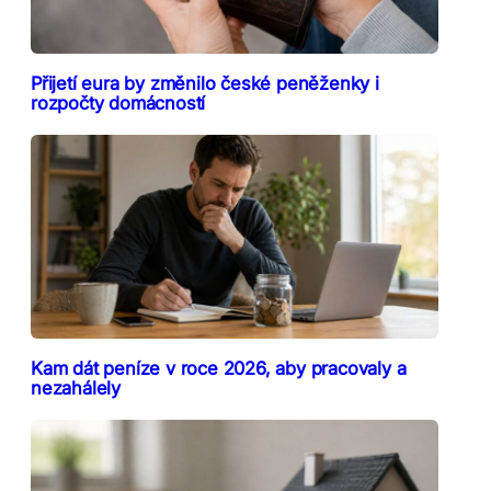
Přijetí eura by změnilo české peněženky i
rozpočty domácností
Kam dát peníze v roce 2026, aby pracovaly a
nezahálely