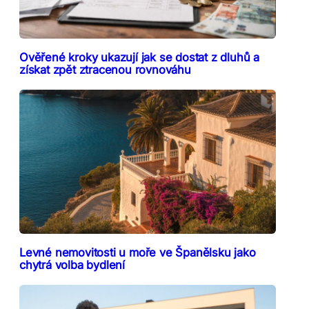
Ověřené kroky ukazují jak se dostat z dluhů a
získat zpět ztracenou rovnováhu
Levné nemovitosti u moře ve Španělsku jako
chytrá volba bydlení