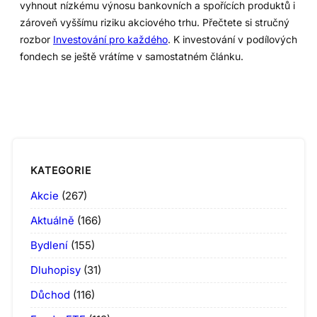
vyhnout nízkému výnosu bankovních a spořících produktů i
zároveň vyššímu riziku akciového trhu. Přečtete si stručný
rozbor
Investování pro každého
. K investování v podílových
fondech se ještě vrátíme v samostatném článku.
KATEGORIE
Akcie
(267)
Aktuálně
(166)
Bydlení
(155)
Dluhopisy
(31)
Důchod
(116)