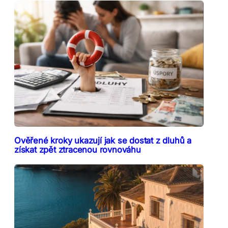
Ověřené kroky ukazují jak se dostat z dluhů a
získat zpět ztracenou rovnováhu