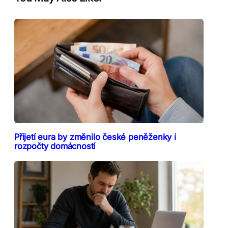
Přijetí eura by změnilo české peněženky i
rozpočty domácností