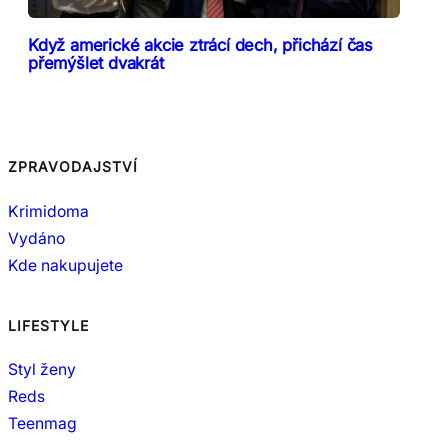
Když americké akcie ztrácí dech, přichází čas
přemýšlet dvakrát
ZPRAVODAJSTVÍ
Krimidoma
Vydáno
Kde nakupujete
LIFESTYLE
Styl ženy
Reds
Teenmag