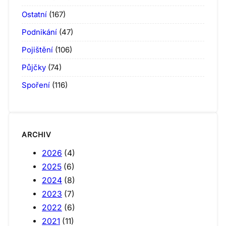
Ostatní
(167)
Podnikání
(47)
Pojištění
(106)
Půjčky
(74)
Spoření
(116)
ARCHIV
2026
(4)
2025
(6)
2024
(8)
2023
(7)
2022
(6)
2021
(11)