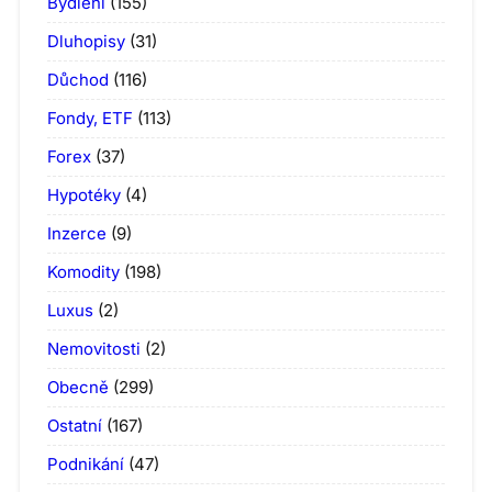
Bydlení
(155)
Dluhopisy
(31)
Důchod
(116)
Fondy, ETF
(113)
Forex
(37)
Hypotéky
(4)
Inzerce
(9)
Komodity
(198)
Luxus
(2)
Nemovitosti
(2)
Obecně
(299)
Ostatní
(167)
Podnikání
(47)