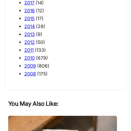
2017
(14)
2016
(12)
2015
(17)
2014
(28)
2013
(9)
2012
(50)
2011
(133)
2010
(679)
2009
(806)
2008
(175)
You May Also Like: