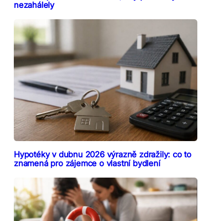
nezahálely
Hypotéky v dubnu 2026 výrazně zdražily: co to
znamená pro zájemce o vlastní bydlení