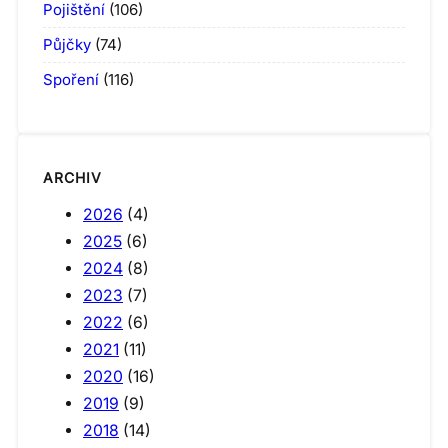
Pojištění
(106)
Půjčky
(74)
Spoření
(116)
ARCHIV
2026
(4)
2025
(6)
2024
(8)
2023
(7)
2022
(6)
2021
(11)
2020
(16)
2019
(9)
2018
(14)