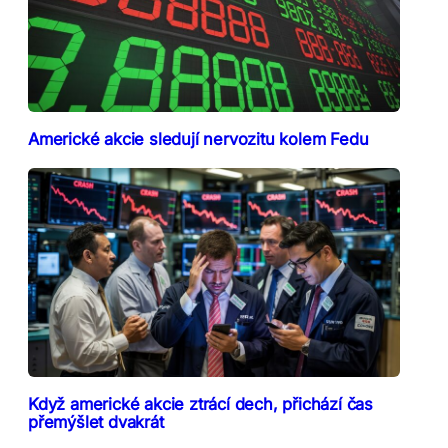
Americké akcie sledují nervozitu kolem Fedu
Když americké akcie ztrácí dech, přichází čas
přemýšlet dvakrát