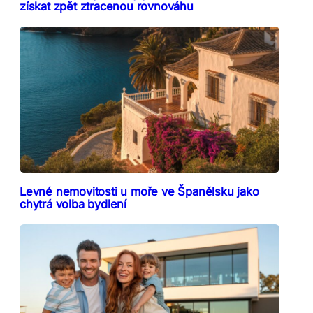
získat zpět ztracenou rovnováhu
Levné nemovitosti u moře ve Španělsku jako
chytrá volba bydlení