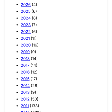
2026
(4)
2025
(6)
2024
(8)
2023
(7)
2022
(6)
2021
(11)
2020
(16)
2019
(9)
2018
(14)
2017
(14)
2016
(12)
2015
(17)
2014
(28)
2013
(9)
2012
(50)
2011
(133)