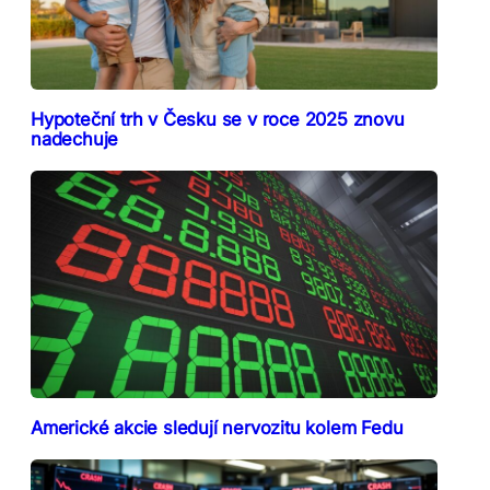
Hypoteční trh v Česku se v roce 2025 znovu
nadechuje
Americké akcie sledují nervozitu kolem Fedu