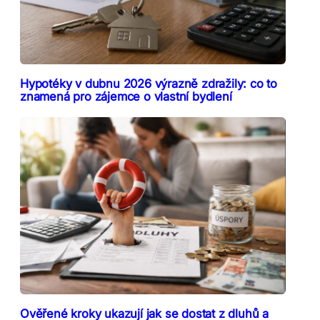
Hypotéky v dubnu 2026 výrazně zdražily: co to
znamená pro zájemce o vlastní bydlení
Ověřené kroky ukazují jak se dostat z dluhů a