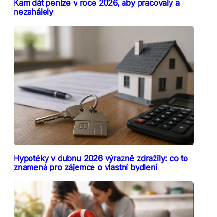
Kam dát peníze v roce 2026, aby pracovaly a
nezahálely
Hypotéky v dubnu 2026 výrazně zdražily: co to
znamená pro zájemce o vlastní bydlení