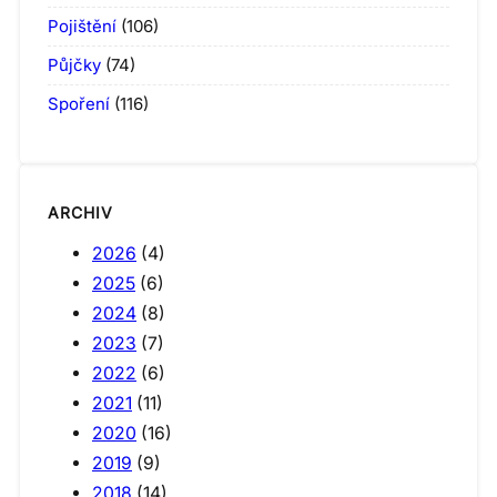
Pojištění
(106)
Půjčky
(74)
Spoření
(116)
ARCHIV
2026
(4)
2025
(6)
2024
(8)
2023
(7)
2022
(6)
2021
(11)
2020
(16)
2019
(9)
2018
(14)