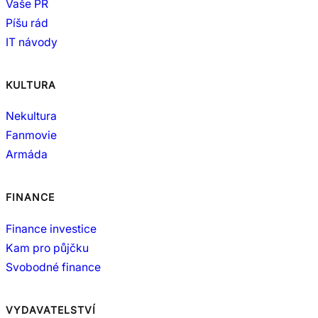
Vaše PR
Píšu rád
IT návody
KULTURA
Nekultura
Fanmovie
Armáda
FINANCE
Finance investice
Kam pro půjčku
Svobodné finance
VYDAVATELSTVÍ