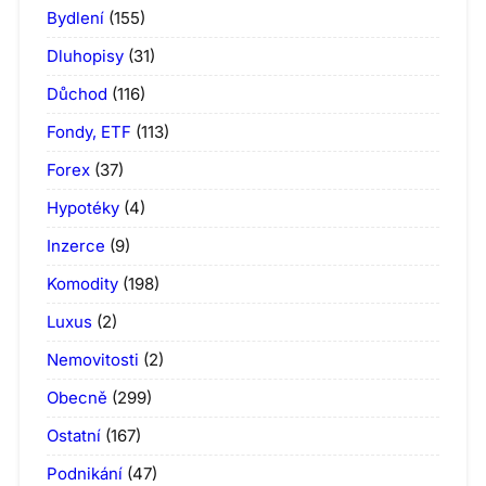
Bydlení
(155)
Dluhopisy
(31)
Důchod
(116)
Fondy, ETF
(113)
Forex
(37)
Hypotéky
(4)
Inzerce
(9)
Komodity
(198)
Luxus
(2)
Nemovitosti
(2)
Obecně
(299)
Ostatní
(167)
Podnikání
(47)