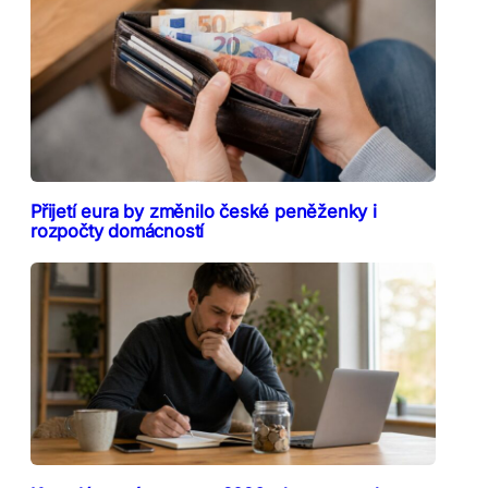
Přijetí eura by změnilo české peněženky i
rozpočty domácností