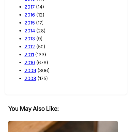
2017
(14)
2016
(12)
2015
(17)
2014
(28)
2013
(9)
2012
(50)
2011
(133)
2010
(679)
2009
(806)
2008
(175)
You May Also Like: